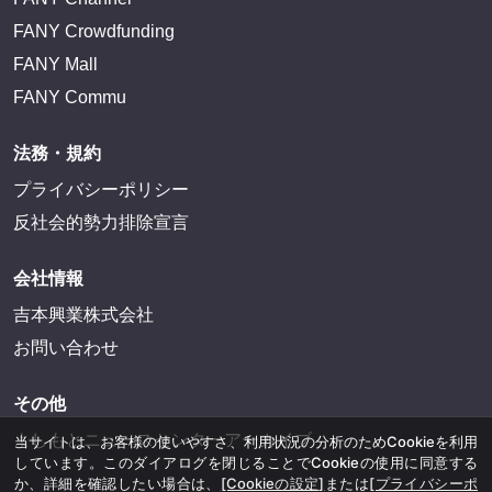
FANY Crowdfunding
FANY Mall
FANY Commu
法務・規約
プライバシーポリシー
反社会的勢力排除宣言
会社情報
吉本興業株式会社
お問い合わせ
その他
よしもとニュースセンターアーカイブ
当サイトは、お客様の使いやすさ、利用状況の分析のためCookieを利用
しています。このダイアログを閉じることでCookieの使用に同意する
か、詳細を確認したい場合は、
[Cookieの設定]
または
[プライバシーポ