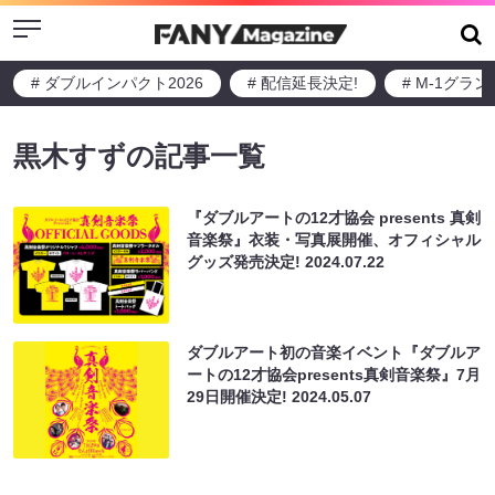
Menu
# ダブルインパクト2026
# 配信延長決定!
# M-1グラ
黒木すずの記事一覧
『ダブルアートの12才協会 presents 真剣
音楽祭』衣装・写真展開催、オフィシャル
グッズ発売決定!
2024.07.22
ダブルアート初の音楽イベント『ダブルア
ートの12才協会presents真剣音楽祭』7月
29日開催決定!
2024.05.07