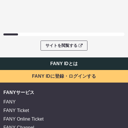
サイトを閲覧する
FANY IDとは
FANY IDに登録・ログインする
FANYサービス
FANY
FANY Ticket
FANY Online Ticket
FANY Channel