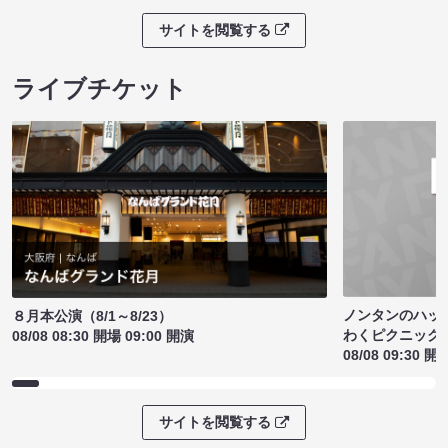
サイトを閲覧する
ライブチケット
ノンタンのハッ
８月本公演（8/1～8/23）
わくピクニック
08/08 08:30 開場 09:00 開演
08/08 09:30 開
サイトを閲覧する