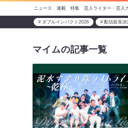
ニュース
連載
特集
芸人ライター・芸人
# ダブルインパクト2026
# 配信延長決
マイムの記事一覧