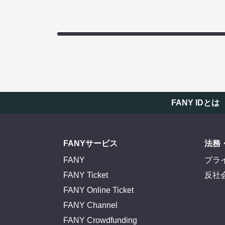
FANY IDとは
FANYサービス
法務
FANY
プラ
FANY Ticket
反社
FANY Online Ticket
FANY Channel
FANY Crowdfunding