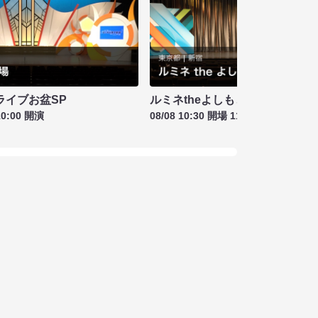
ライブお盆SP
ルミネtheよしもと お盆特別興行
10:00 開演
08/08 10:30 開場 11:00 開演