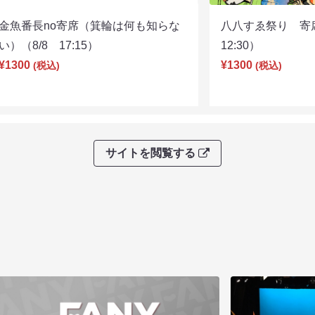
金魚番長no寄席（箕輪は何も知らな
八八すゑ祭り 寄
い）（8/8 17:15）
12:30）
¥1300
¥1300
(税込)
(税込)
サイトを閲覧する