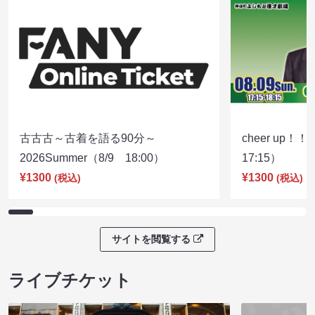
古古古～古着を語る90分～
cheer up！
2026Summer（8/9 18:00）
17:15）
¥1300
¥1300
(税込)
(税込)
サイトを閲覧する
ライブチケット