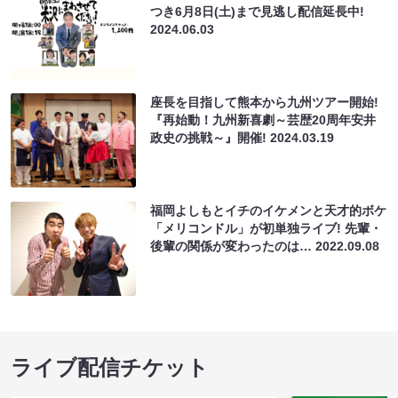
つき6月8日(土)まで見逃し配信延長中!
2024.06.03
座長を目指して熊本から九州ツアー開始!
『再始動！九州新喜劇～芸歴20周年安井
政史の挑戦～』開催!
2024.03.19
福岡よしもとイチのイケメンと天才的ボケ
「メリコンドル」が初単独ライブ! 先輩・
後輩の関係が変わったのは…
2022.09.08
ライブ配信チケット