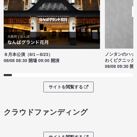
ノンタンのハッ
８月本公演（8/1～8/23）
わくピクニック
08/08 08:30 開場 09:00 開演
08/08 09:30 開
サイトを閲覧する
クラウドファンディング