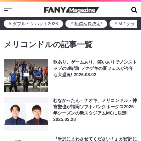
Menu
# ダブルインパクト2026
# 配信延長決定!
# M-1グラ
メリコンドルの記事一覧
歌あり、ゲームあり、笑いありでノンスト
ップの3時間! フクゲキの夏フェスが今年
も大盛況!
2026.08.02
むなかったん・ナオキ、メリコンドル・神
宮聖也が福岡ソフトバンクホークス2025
年シーズンの新スタジアムMCに決定!
2025.02.28
『米沢にまわさせてください！』が好評に