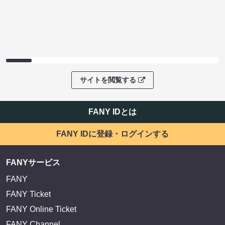
サイトを閲覧する
FANY IDとは
FANY IDに登録・ログインする
FANYサービス
FANY
FANY Ticket
FANY Online Ticket
FANY Channel