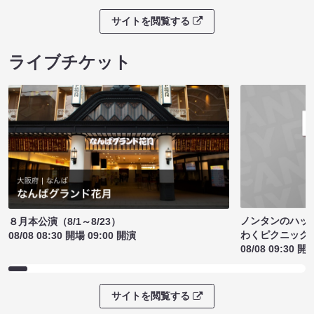
サイトを閲覧する
ライブチケット
ノンタンのハッ
８月本公演（8/1～8/23）
わくピクニック
08/08 08:30 開場 09:00 開演
08/08 09:30 開
サイトを閲覧する