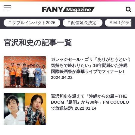
Menu
# ダブルインパクト2026
# 配信延長決定!
# M-1グラ
宮沢和史の記事一覧
ガレッジセール・ゴリ「ありがとうという
気持ちで終わりたい」16年間続いた沖縄
国際映画祭が豪華ライブでフィナーレ!
2024.04.22
宮沢和史を迎えて「沖縄からの風～THE
BOOM『島唄』から30年」FM COCOLO
で放送決定!
2022.01.14