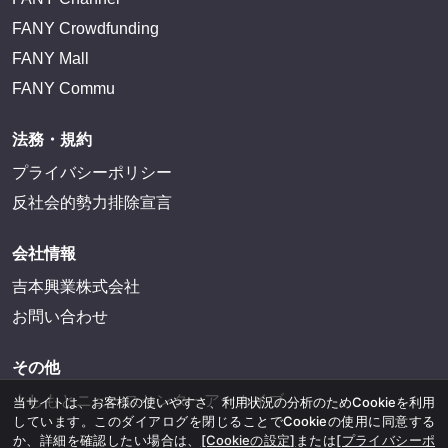
FANY Crowdfunding
FANY Mall
FANY Commu
法務・規約
プライバシーポリシー
反社会的勢力排除宣言
会社情報
吉本興業株式会社
お問い合わせ
その他
よしもとニュースセンターアーカイブ
当サイトは、お客様の使いやすさ、利用状況の分析のためCookieを利用
しています。このダイアログを閉じることでCookieの使用に同意する
か、詳細を確認したい場合は、
[Cookieの設定]
または
[プライバシーポ