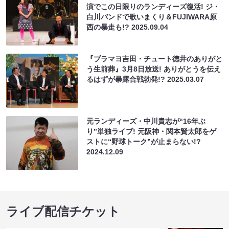
演でこの日限りのランディーズ復活! ジ・
白川バンドで歌いまくり＆FUJIWARA原
西の暴走も!?
2025.09.04
『ブラマヨ吉田・チュート徳井のありがと
う生前葬』3月8日放送! ありがとうを伝え
るはずが暴露合戦勃発!?
2025.03.07
元ランディーズ・中川貴志が“16年ぶ
り”単独ライブ! 元阪神・関本賢太郎をゲ
ストに“野球トーク”が止まらない!?
2024.12.09
ライブ配信チケット