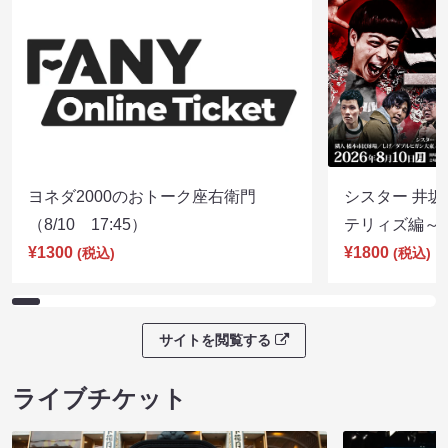
ヨネダ2000のおトーク座右衛門
シスター 井坂
（8/10 17:45）
テリィズ編～（8
¥1300
¥1800
(税込)
(税込)
サイトを閲覧する
ライブチケット