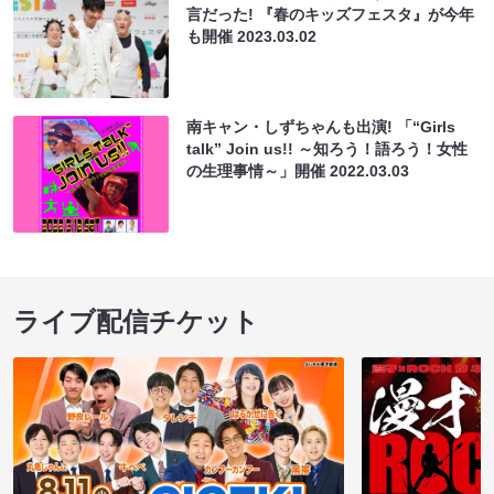
言だった! 『春のキッズフェスタ』が今年
も開催
2023.03.02
南キャン・しずちゃんも出演! 「“Girls
talk” Join us!! ～知ろう！語ろう！女性
の生理事情～」開催
2022.03.03
ライブ配信チケット