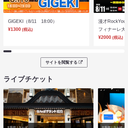
GIGEKI（8/11 18:00）
漫才RockY
¥1300
フィナーレ大宴会
(税込)
¥2000
(税込)
サイトを閲覧する
ライブチケット