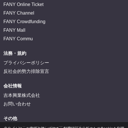
FANY Online Ticket
FANY Channel
FANY Crowdfunding
FANY Mall
FANY Commu
法務・規約
プライバシーポリシー
反社会的勢力排除宣言
会社情報
吉本興業株式会社
お問い合わせ
その他
よしもとニュースセンターアーカイブ