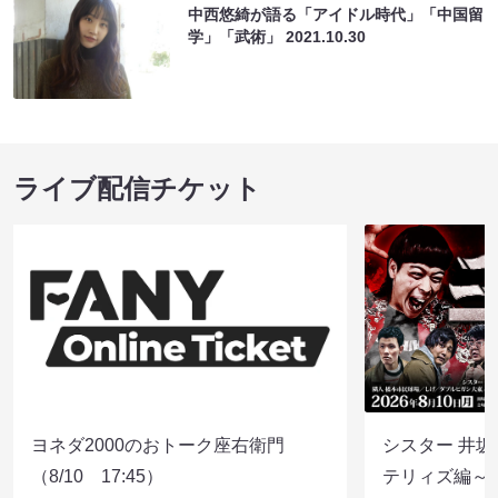
中西悠綺が語る「アイドル時代」「中国留
学」「武術」
2021.10.30
ライブ配信チケット
ヨネダ2000のおトーク座右衛門
シスター 井坂
（8/10 17:45）
テリィズ編～（8