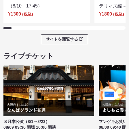
（8/10 17:45）
テリィズ編～（8
¥1300
¥1800
(税込)
(税込)
サイトを閲覧する
ライブチケット
８月本公演（8/1～8/23）
マンゲキお笑い
08/09 09:30 開場 10:00 開演
08/09 09:40 開