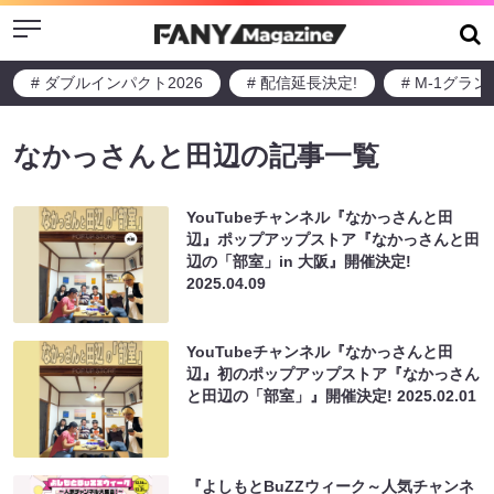
Menu
# ダブルインパクト2026
# 配信延長決定!
# M-1グラ
なかっさんと田辺の記事一覧
YouTubeチャンネル『なかっさんと田
辺』ポップアップストア『なかっさんと田
辺の「部室」in 大阪』開催決定!
2025.04.09
YouTubeチャンネル『なかっさんと田
辺』初のポップアップストア『なかっさん
と田辺の「部室」』開催決定!
2025.02.01
『よしもとBuZZウィーク～人気チャンネ