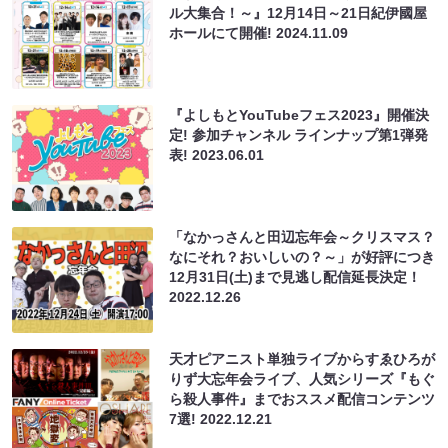
ル大集合！～』12月14日～21日紀伊國屋
ホールにて開催!
2024.11.09
『よしもとYouTubeフェス2023』開催決
定! 参加チャンネル ラインナップ第1弾発
表!
2023.06.01
「なかっさんと田辺忘年会～クリスマス？
なにそれ？おいしいの？～」が好評につき
12月31日(土)まで見逃し配信延長決定！
2022.12.26
天才ピアニスト単独ライブからすゑひろが
りず大忘年会ライブ、人気シリーズ『もぐ
ら殺人事件』までおススメ配信コンテンツ
7選!
2022.12.21