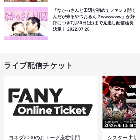
「なかっさんと田辺が初めてファンミ開く
んだが来るやつおるん？wwwwww」が好
評につき7月30日(土)まで見逃し配信延長
決定！
2022.07.26
ライブ配信チケット
ヨネダ2000のおトーク座右衛門
シスター 井坂