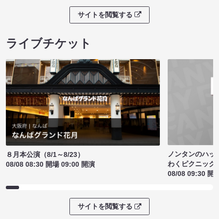
サイトを閲覧する
ライブチケット
ノンタンのハッ
８月本公演（8/1～8/23）
わくピクニック
08/08 08:30 開場 09:00 開演
08/08 09:30 開
サイトを閲覧する