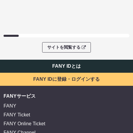
サイトを閲覧する
FANY IDとは
FANY IDに登録・ログインする
FANYサービス
FANY
FANY Ticket
FANY Online Ticket
FANY Channel