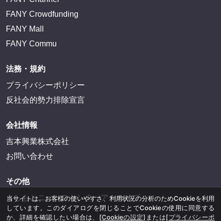
FANY Crowdfunding
FANY Mall
FANY Commu
法務・規約
プライバシーポリシー
反社会的勢力排除宣言
会社情報
吉本興業株式会社
お問い合わせ
その他
よしもとニュースセンターアーカイブ
当サイトは、お客様の使いやすさ、利用状況の分析のためCookieを利用
しています。このダイアログを閉じることでCookieの使用に同意する
か、詳細を確認したい場合は、
[Cookieの設定]
または
[プライバシーポ