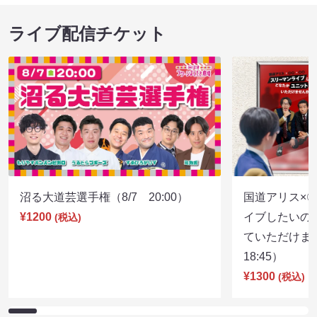
ライブ配信チケット
沼る大道芸選手権（8/7 20:00）
国道アリス×
¥1200
イブしたいの
(税込)
ていただけま
18:45）
¥1300
(税込)