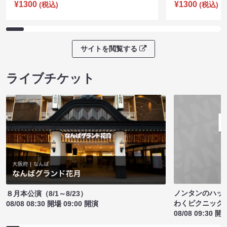
¥1300
¥1300
(税込)
(税込)
サイトを閲覧する
ライブチケット
ノンタンのハッ
８月本公演（8/1～8/23）
わくピクニック
08/08 08:30 開場 09:00 開演
08/08 09:30 開