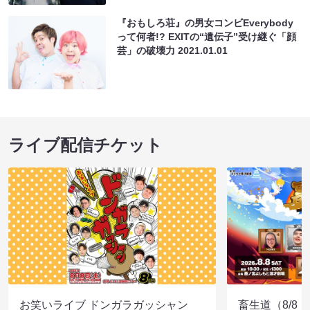
『おもしろ荘』の男女コンビEverybody
って何者!? EXITの“遺伝子”受け継ぐ「顔
芸」の破壊力
2021.01.01
ライブ配信チケット
お笑いライブ ドンガラガッシャン
畜生道（8/8 1