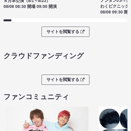
ノンタンのハッ
８月本公演（8/1～8/23）
わくピクニック
08/08 08:30 開場 09:00 開演
08/08 09:30 開
サイトを閲覧する
クラウドファンディング
サイトを閲覧する
ファンコミュニティ