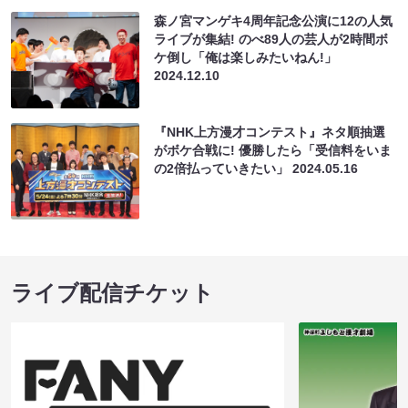
森ノ宮マンゲキ4周年記念公演に12の人気
ライブが集結! のべ89人の芸人が2時間ボ
ケ倒し「俺は楽しみたいねん!」
2024.12.10
『NHK上方漫才コンテスト』ネタ順抽選
がボケ合戦に! 優勝したら「受信料をいま
の2倍払っていきたい」
2024.05.16
ライブ配信チケット