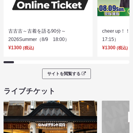
古古古～古着を語る90分～
cheer up！
2026Summer（8/9 18:00）
17:15）
¥1300
¥1300
(税込)
(税込)
サイトを閲覧する
ライブチケット