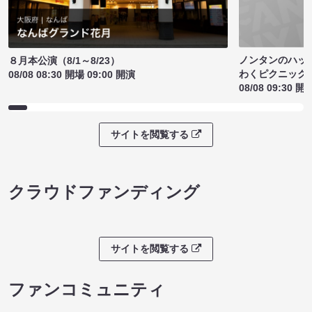
ノンタンのハッ
８月本公演（8/1～8/23）
わくピクニック
08/08 08:30 開場 09:00 開演
08/08 09:30 開
サイトを閲覧する
クラウドファンディング
サイトを閲覧する
ファンコミュニティ