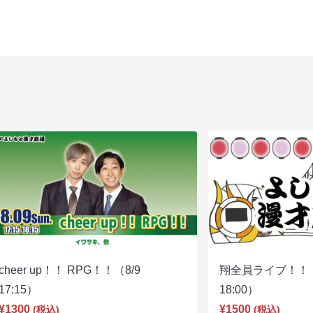
cheer up！！ RPG！！（8/9
翔全員ライブ！！！
17:15）
18:00）
¥1300
¥1500
(税込)
(税込)