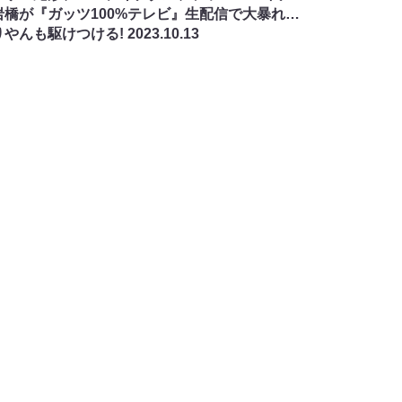
岩橋が『ガッツ100%テレビ』生配信で大暴れ…
りやんも駆けつける!
2023.10.13