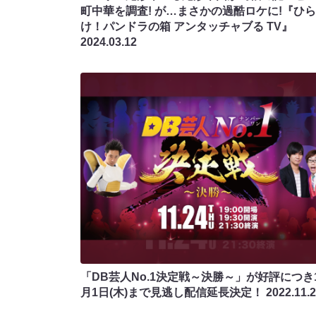
町中華を調査! が…まさかの過酷ロケに!『ひら
け！パンドラの箱 アンタッチャブる TV』
2024.03.12
「DB芸人No.1決定戦～決勝～」が好評につき
月1日(木)まで見逃し配信延長決定！
2022.11.