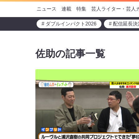
ニュース
連載
特集
芸人ライター・芸人
# ダブルインパクト2026
# 配信延長決
佐助の記事一覧