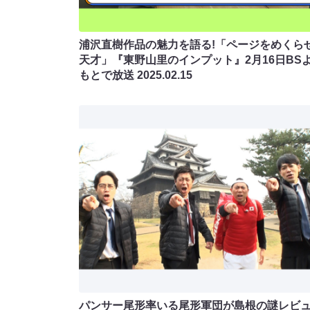
浦沢直樹作品の魅力を語る!「ページをめくら
天才」『東野山里のインプット』2月16日BS
もとで放送
2025.02.15
パンサー尾形率いる尾形軍団が島根の謎レビ