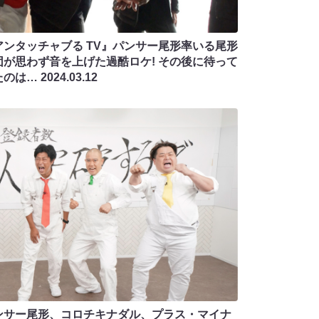
アンタッチャブる TV』パンサー尾形率いる尾形
団が思わず音を上げた過酷ロケ! その後に待って
たのは…
2024.03.12
ンサー尾形、コロチキナダル、プラス・マイナ