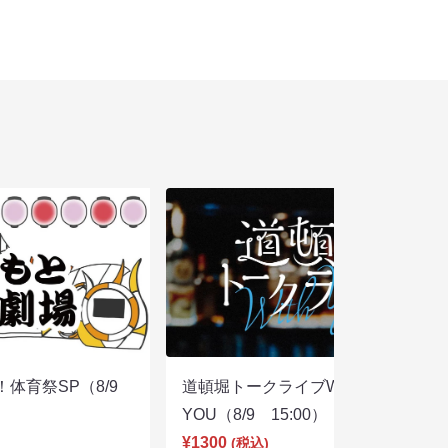
体育祭SP（8/9
道頓堀トークライブWITH
YOU（8/9 15:00）
¥1300
(税込)