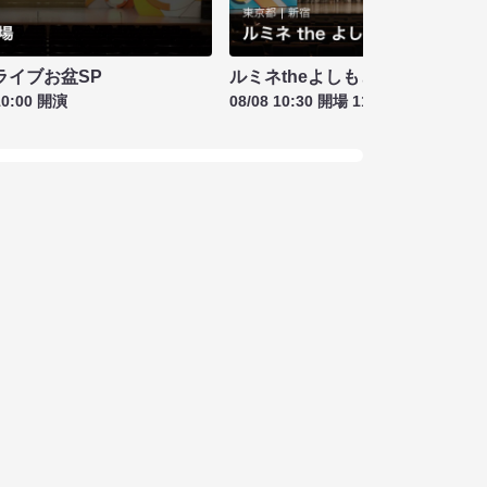
ライブお盆SP
ルミネtheよしもと お盆特別興行
10:00 開演
08/08 10:30 開場 11:00 開演