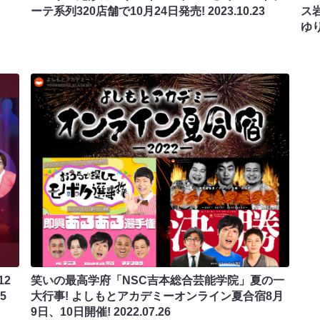
ーテ系列320店舗で10月24日発売!
2023.10.23
ス
ゆ
12
笑いの最高学府「NSC吉本総合芸能学院」夏の一
25
大行事! よしもとアカデミーオンライン夏合宿8月
9日、10日開催!
2022.07.26