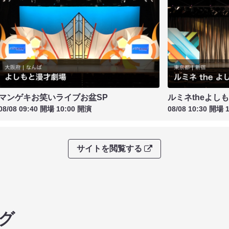
マンゲキお笑いライブお盆SP
ルミネtheよし
08/08 09:40 開場 10:00 開演
08/08 10:30 開場 
サイトを閲覧する
グ