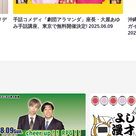
メデ
手話コメディ「劇団アラマンダ」座長・大屋あゆ
沖
み手話講座、東京で無料開催決定!
2025.06.09
ガ
202