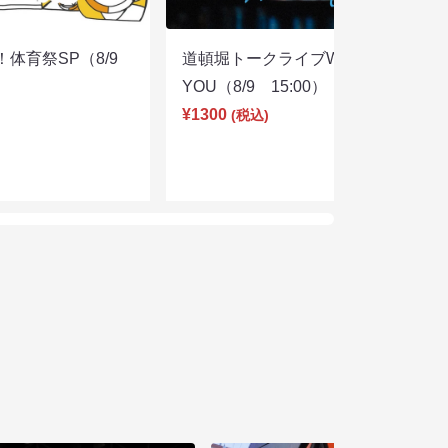
体育祭SP（8/9
道頓堀トークライブWITH
YOU（8/9 15:00）
¥1300
(税込)