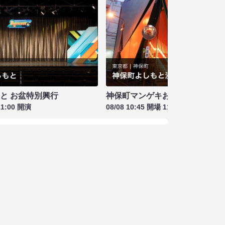
もと お盆特別興行
神保町マンゲキお笑いライブ お盆
11:00 開演
08/08 10:45 開場 11:00 開演