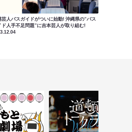
縄芸人バスガイドがついに始動! 沖縄県の“バス
イド人手不足問題”に吉本芸人が取り組む!
3.12.04