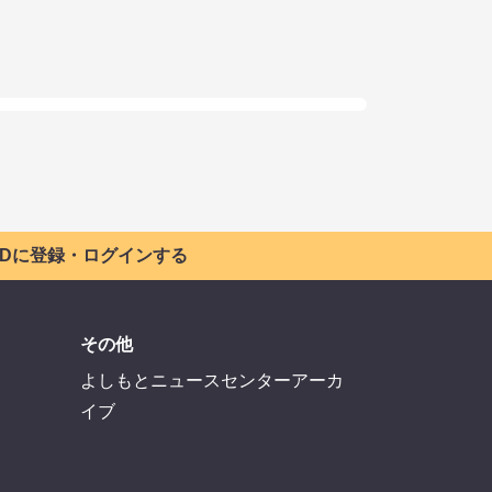
 IDに登録・ログインする
その他
よしもとニュースセンターアーカ
イブ