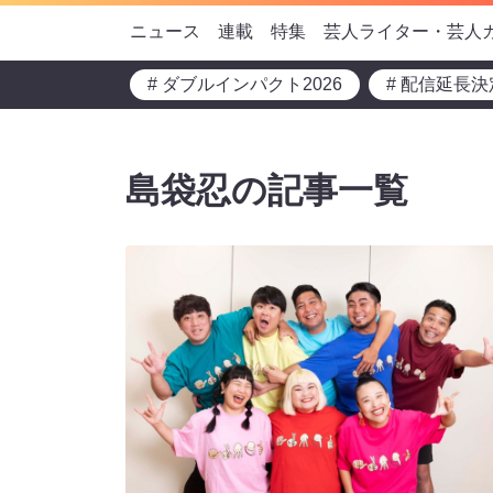
ニュース
連載
特集
芸人ライター・芸人
# ダブルインパクト2026
# 配信延長決
島袋忍の記事一覧