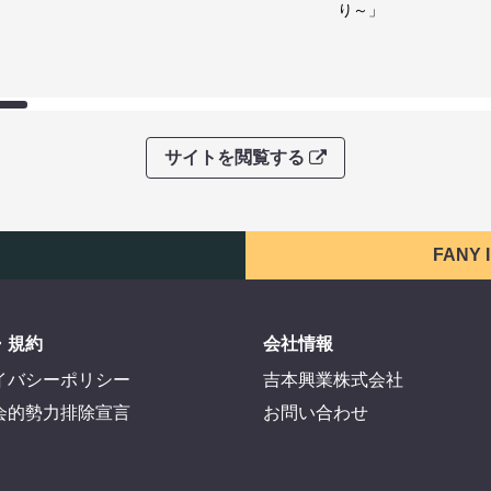
り～」
サイトを閲覧する
FANY
・規約
会社情報
イバシーポリシー
吉本興業株式会社
会的勢力排除宣言
お問い合わせ