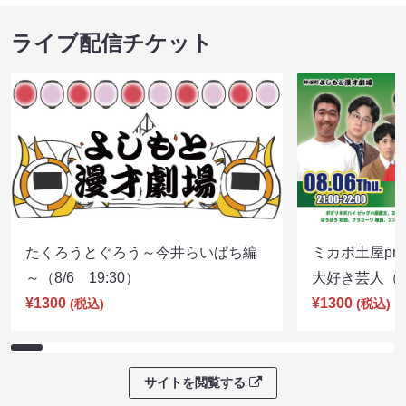
ライブ配信チケット
たくろうとぐろう～今井らいぱち編
ミカボ土屋pre
～（8/6 19:30）
大好き芸人（8/
¥1300
¥1300
(税込)
(税込)
サイトを閲覧する