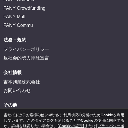
FANY Crowdfunding
FANY Mall
FANY Commu
法務・規約
プライバシーポリシー
反社会的勢力排除宣言
会社情報
吉本興業株式会社
お問い合わせ
その他
よしもとニュースセンターアーカイブ
当サイトは、お客様の使いやすさ、利用状況の分析のためCookieを利用
しています。このダイアログを閉じることでCookieの使用に同意する
か、詳細を確認したい場合は、
[Cookieの設定]
または
[プライバシーポ