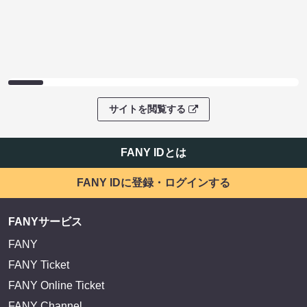
サイトを閲覧する
FANY IDとは
FANY IDに登録・ログインする
FANYサービス
FANY
FANY Ticket
FANY Online Ticket
FANY Channel