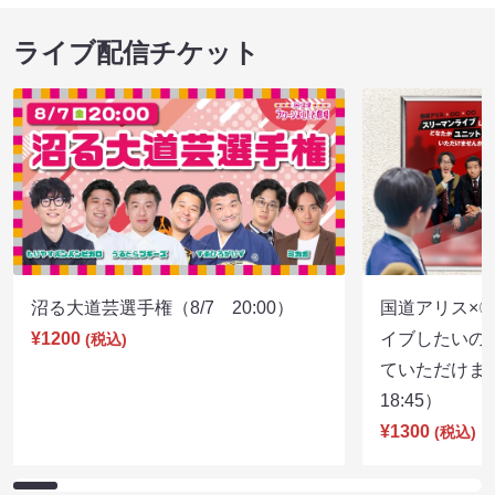
ライブ配信チケット
沼る大道芸選手権（8/7 20:00）
国道アリス×
¥1200
イブしたいの
(税込)
ていただけま
18:45）
¥1300
(税込)