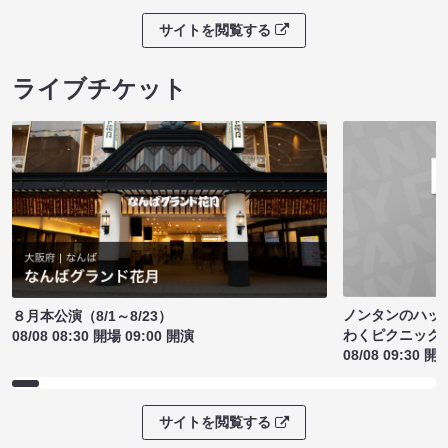
サイトを閲覧する
ライブチケット
ノンタンのハッ
８月本公演（8/1～8/23）
わくピクニック
08/08 08:30 開場 09:00 開演
08/08 09:30 開
サイトを閲覧する