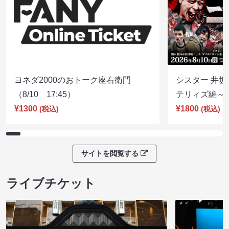
ヨネダ2000のおトーク座右衛門
シスター 井坂
（8/10 17:45）
テリィズ編～（8
¥1300
¥1800
(税込)
(税込)
サイトを閲覧する
ライブチケット