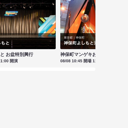
もと お盆特別興行
神保町マンゲキお笑いライブ お盆
11:00 開演
08/08 10:45 開場 11:00 開演