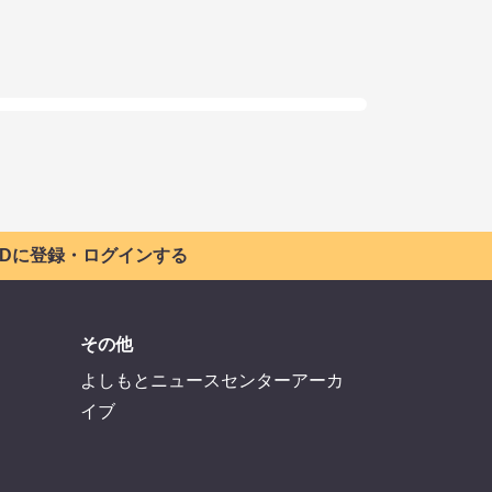
 IDに登録・ログインする
その他
よしもとニュースセンターアーカ
イブ