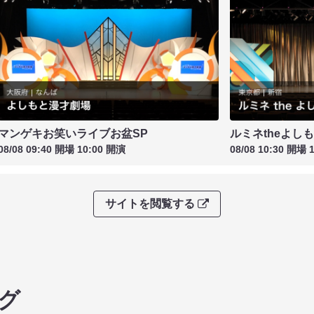
マンゲキお笑いライブお盆SP
ルミネtheよし
08/08 09:40 開場 10:00 開演
08/08 10:30 開場 
サイトを閲覧する
グ