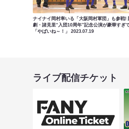
ナイナイ岡村率いる「大阪岡村軍団」も参戦! 
劇・諸見里“入団10周年”記念公演が豪華すぎ
「やばいね～！」
2023.07.19
ライブ配信チケット