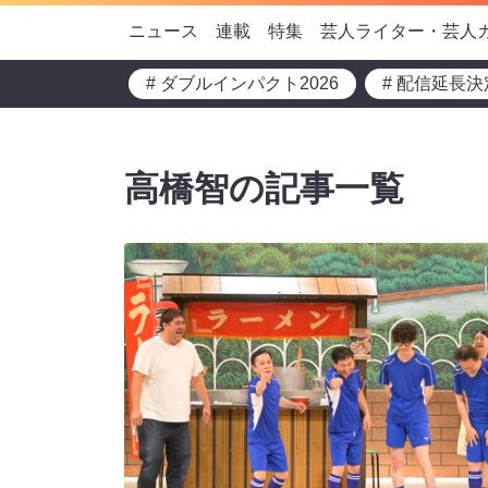
ニュース
連載
特集
芸人ライター・芸人
# ダブルインパクト2026
# 配信延長決
高橋智の記事一覧