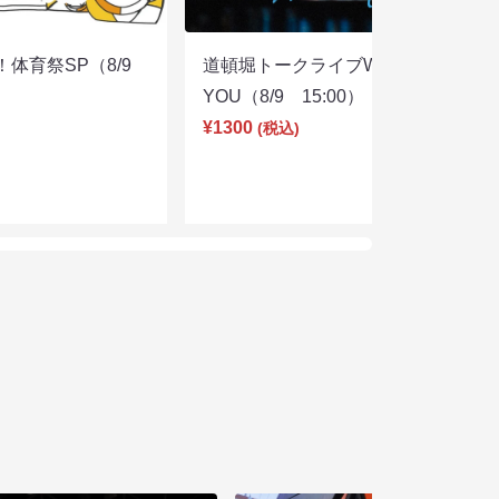
体育祭SP（8/9
道頓堀トークライブWITH
YOU（8/9 15:00）
¥1300
(税込)