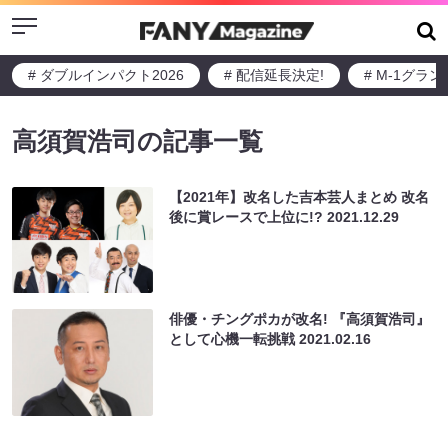
Menu
# ダブルインパクト2026
# 配信延長決定!
# M-1グラ
高須賀浩司の記事一覧
【2021年】改名した吉本芸人まとめ 改名
後に賞レースで上位に!?
2021.12.29
俳優・チングポカが改名! 『高須賀浩司』
として心機一転挑戦
2021.02.16