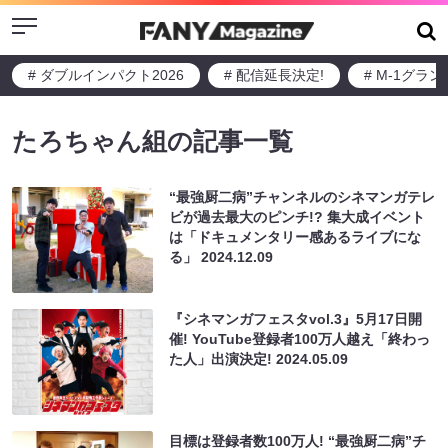
Menu
# ダブルインパクト2026
# 配信延長決定!
# M-1グラ
たろちゃん組の記事一覧
“最強厨二病”チャンネルのシネマンガテレ
ビが過去最大のピンチ!? 集大成イベント
は「ドキュメンタリー感あるライブにな
る」
2024.12.09
『シネマンガフェスタvol.3』5月17日開
催! YouTube登録者100万人越え「終わっ
た人」出演決定!
2024.05.09
目標は登録者数100万人! “最強厨二病”チ