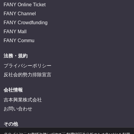
FANY Online Ticket
FANY Channel
FANY Crowdfunding
FANY Mall
FANY Commu
法務・規約
プライバシーポリシー
反社会的勢力排除宣言
会社情報
吉本興業株式会社
お問い合わせ
その他
よしもとニュースセンターアーカイブ