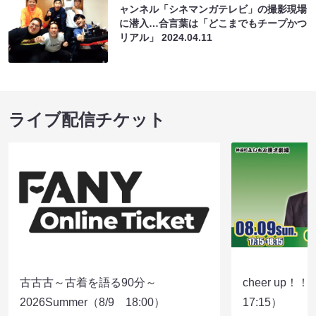
ャンネル「シネマンガテレビ」の撮影現場
に潜入…合言葉は「どこまでもチープかつ
リアル」
2024.04.11
ライブ配信チケット
古古古～古着を語る90分～
cheer up！
2026Summer（8/9 18:00）
17:15）