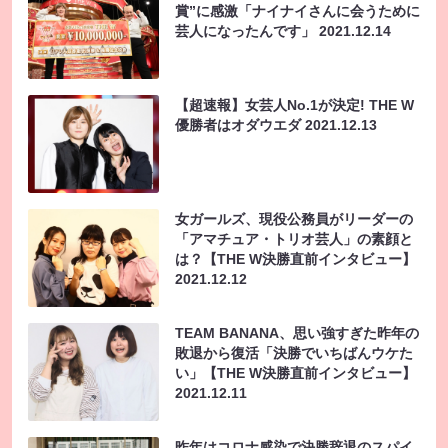
賞”に感激「ナイナイさんに会うために
芸人になったんです」
2021.12.14
【超速報】女芸人No.1が決定! THE W
優勝者はオダウエダ
2021.12.13
女ガールズ、現役公務員がリーダーの
「アマチュア・トリオ芸人」の素顔と
は？【THE W決勝直前インタビュー】
2021.12.12
TEAM BANANA、思い強すぎた昨年の
敗退から復活「決勝でいちばんウケた
い」【THE W決勝直前インタビュー】
2021.12.11
昨年はコロナ感染で決勝辞退のスパイ