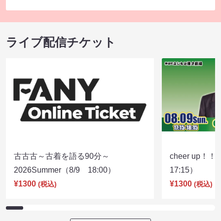
ライブ配信チケット
古古古～古着を語る90分～
cheer up！
2026Summer（8/9 18:00）
17:15）
¥1300
¥1300
(税込)
(税込)