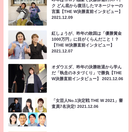
ク どん底から復活したマネージャーの
言葉【THE W決勝直前インタビュー】
2021.12.09
紅しょうが、昨年の敗因は「優勝賞金
1000万円」に目がくらんだこと！？
【THE W決勝直前インタビュー】
2021.12.07
オダウエダ、昨年の決勝敗退から学ん
だ「執念のネタづくり」で勝負【THE
W決勝直前インタビュー】
2021.12.06
「女芸人No.1決定戦 THE W 2021」審
査員7名決定!
2021.12.06