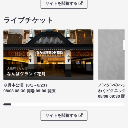
サイトを閲覧する
ライブチケット
ノンタンのハッ
８月本公演（8/1～8/23）
わくピクニック
08/08 08:30 開場 09:00 開演
08/08 09:30 開
サイトを閲覧する