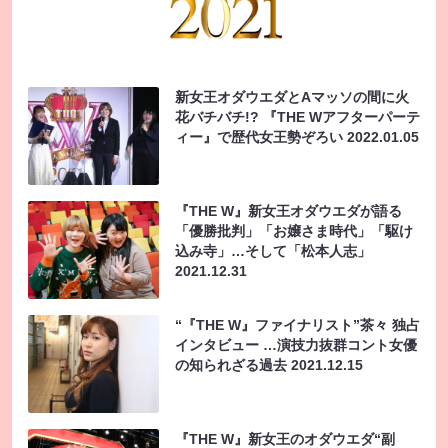
新女王オダウエダとAマッソの間に火
花バチバチ!? 『THE Wアフターパーテ
ィー』で歴代女王勢ぞろい
2022.01.05
『THE W』新女王オダウエダが語る
「優勝批判」「お嬢さま時代」「駆け
込み寺」…そして「松本人志」
2021.12.31
“『THE W』ファイナリスト”茶々 独占
インタビュー …演技力抜群コント女優
の知られざる過去
2021.12.15
『THE W』新女王のオダウエダ“副