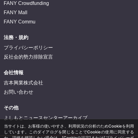
FANY Crowdfunding
FANY Mall
FANY Commu
法務・規約
プライバシーポリシー
反社会的勢力排除宣言
会社情報
吉本興業株式会社
お問い合わせ
その他
よしもとニュースセンターアーカイブ
当サイトは、お客様の使いやすさ、利用状況の分析のためCookieを利用
しています。このダイアログを閉じることでCookieの使用に同意する
か、詳細を確認したい場合は、
[Cookieの設定]
または
[プライバシーポ