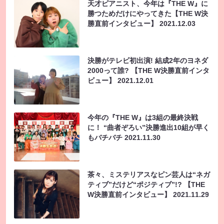
天才ピアニスト、今年は『THE W』に
勝つためだけにやってきた【THE W決
勝直前インタビュー】
2021.12.03
決勝がテレビ初出演! 結成2年のヨネダ
2000って誰? 【THE W決勝直前インタ
ビュー】
2021.12.01
今年の『THE W』は3組の最終決戦
に！ “曲者ぞろい”決勝進出10組が早く
もバチバチ
2021.11.30
茶々、ミステリアスなピン芸人は“ネガ
ティブ”だけど“ポジティブ”!? 【THE
W決勝直前インタビュー】
2021.11.29