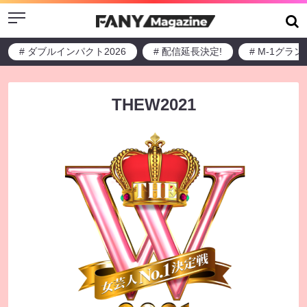
Menu
# ダブルインパクト2026
# 配信延長決定!
# M-1グラ
THEW2021