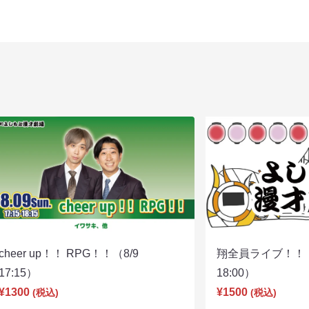
cheer up！！ RPG！！（8/9
翔全員ライブ！！！
17:15）
18:00）
¥1300
¥1500
(税込)
(税込)