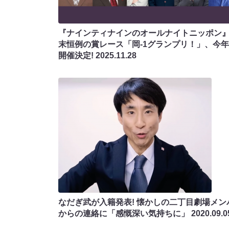
『ナインティナインのオールナイトニッポン
末恒例の賞レース「岡-1グランプリ！」、今
開催決定!
2025.11.28
なだぎ武が入籍発表! 懐かしの二丁目劇場メン
からの連絡に「感慨深い気持ちに」
2020.09.0