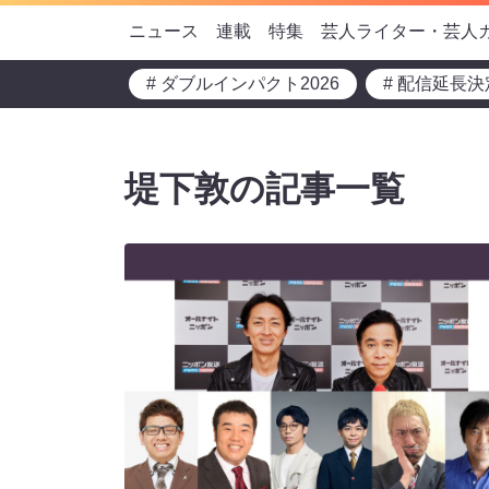
ニュース
連載
特集
芸人ライター・芸人
# ダブルインパクト2026
# 配信延長決
堤下敦の記事一覧