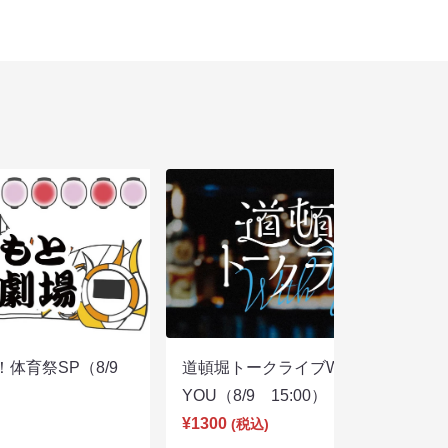
体育祭SP（8/9
道頓堀トークライブWITH
YOU（8/9 15:00）
¥1300
(税込)