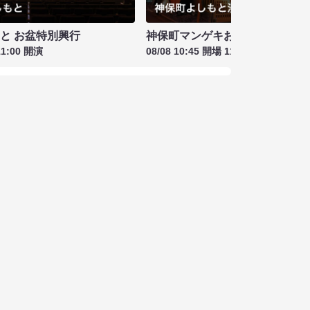
もと お盆特別興行
神保町マンゲキお笑いライブ お盆
11:00 開演
08/08 10:45 開場 11:00 開演