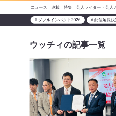
ニュース
連載
特集
芸人ライター・芸人
# ダブルインパクト2026
# 配信延長決
ウッチィの記事一覧