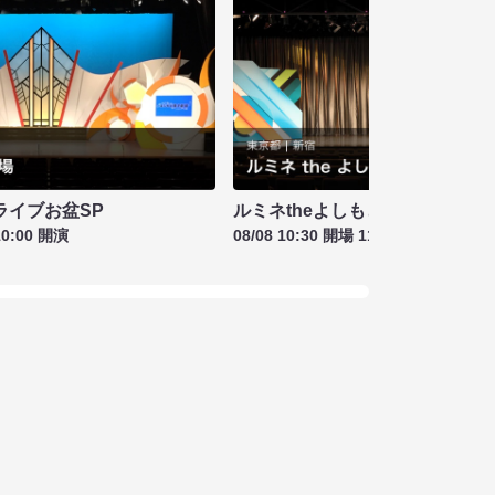
ライブお盆SP
ルミネtheよしもと お盆特別興行
10:00 開演
08/08 10:30 開場 11:00 開演