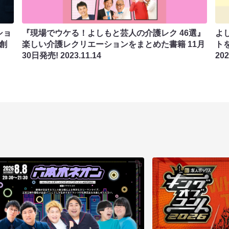
ショ
『現場でウケる！よしもと芸人の介護レク 46選』
よ
創
楽しい介護レクリエーションをまとめた書籍 11月
ト
30日発売!
2023.11.14
202