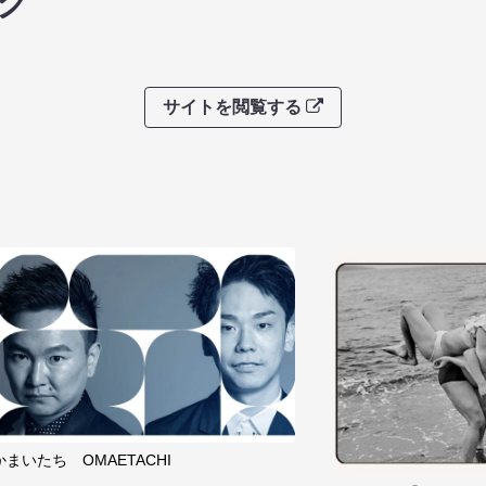
グ
サイトを閲覧する
かまいたち OMAETACHI