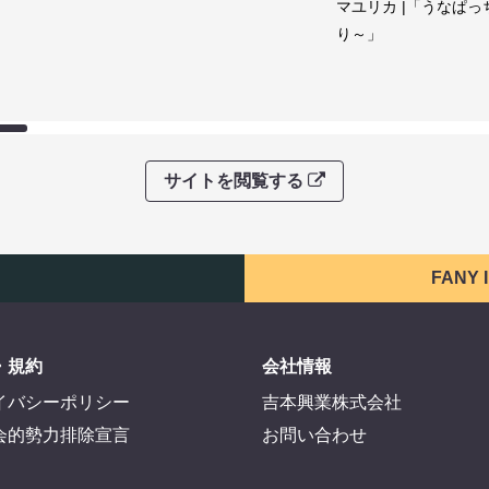
マユリカ |「うなぱっ
り～」
サイトを閲覧する
FANY
・規約
会社情報
イバシーポリシー
吉本興業株式会社
会的勢力排除宣言
お問い合わせ