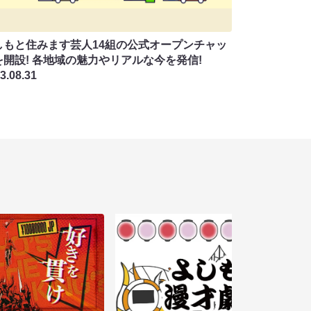
しもと住みます芸⼈14組の公式オープンチャッ
を開設! 各地域の魅⼒やリアルな今を発信!
3.08.31