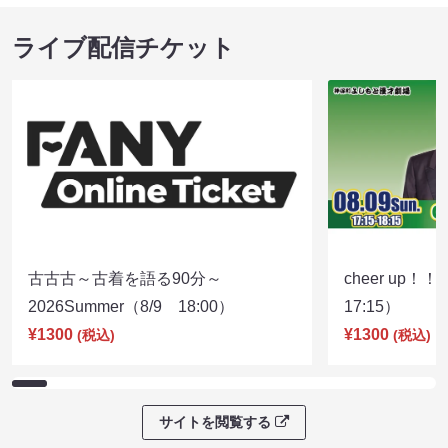
ライブ配信チケット
古古古～古着を語る90分～
cheer up！
2026Summer（8/9 18:00）
17:15）
¥1300
¥1300
(税込)
(税込)
サイトを閲覧する