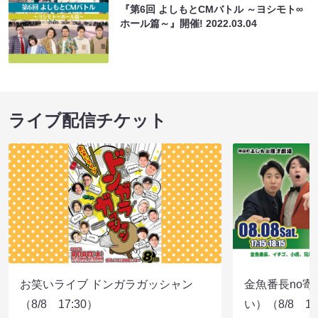
『第6回 よしもとCMバトル ～ヨシモト∞
ホール篇～』開催!
2022.03.04
ライブ配信チケット
お笑いライブ ドンガラガッシャン
金魚番長no
（8/8 17:30）
い）（8/8 17