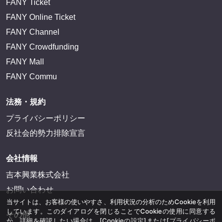
FANY Ticket
FANY Online Ticket
FANY Channel
FANY Crowdfunding
FANY Mall
FANY Commu
法務・規約
プライバシーポリシー
反社会的勢力排除宣言
会社情報
吉本興業株式会社
お問い合わせ
当サイトは、お客様の使いやすさ、利用状況の分析のためCookieを利用
しています。このダイアログを閉じることでCookieの使用に同意する
その他
か、詳細を確認したい場合は、
[Cookieの設定]
または
[プライバシーポ