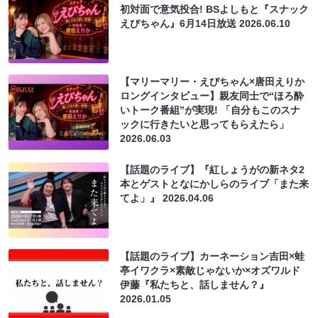
初対面で意気投合! BSよしもと『スナック
えびちゃん』6月14日放送
2026.06.10
【マリーマリー・えびちゃん×唐田えりか
ロングインタビュー】親友同士で“ほろ酔
いトーク番組”が実現! 「自分もこのスナ
ックに行きたいと思ってもらえたら」
2026.06.03
【話題のライブ】『紅しょうがの新ネタ2
本とゲストとなにかしらのライブ「また来
てよ」』
2026.04.06
【話題のライブ】カーネーション吉田×蛙
亭イワクラ×素敵じゃないか×オズワルド
伊藤『私たちと、話しません？』
2026.01.05