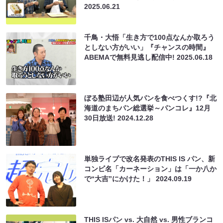
2025.06.21
千鳥・大悟「生き方で100点なんか取ろう
としない方がいい」『チャンスの時間』
ABEMAで無料見逃し配信中!
2025.06.18
ぼる塾田辺が人気パンを食べつくす!?『北
海道のまちパン総選挙～パンコレ』12月
30日放送!
2024.12.28
単独ライブで改名発表のTHIS IS パン、新
コンビ名「カーネーション」は「一か八か
で“大吉”にかけた！」
2024.09.19
THIS ISパン vs. 大自然 vs. 男性ブランコ