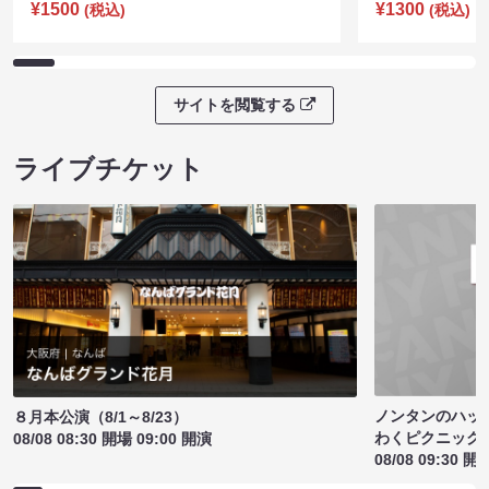
¥1500
¥1300
(税込)
(税込)
サイトを閲覧する
ライブチケット
ノンタンのハッ
８月本公演（8/1～8/23）
わくピクニック
08/08 08:30 開場 09:00 開演
08/08 09:30 開