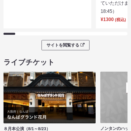
ていただけま
18:45）
¥1300
(税込)
サイトを閲覧する
ライブチケット
ノンタンのハッ
８月本公演（8/1～8/23）