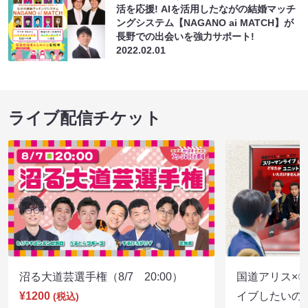
活を応援! AIを活用したながの結婚マッチ
ングシステム【NAGANO ai MATCH】が
長野での出会いを強力サポート!
2022.02.01
ライブ配信チケット
沼る大道芸選手権（8/7 20:00）
国道アリス×
¥1200
イブしたいの
(税込)