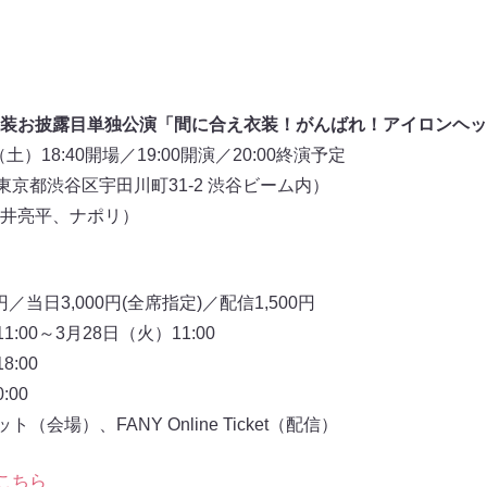
装お披露目単独公演「間に合え衣装！がんばれ！アイロンヘッ
土）18:40開場／19:00開演／20:00終演予定
京都渋谷区宇田川町31-2 渋谷ビーム内）
井亮平、ナポリ）
／当日3,000円(全席指定)／配信1,500円
:00～3月28日（火）11:00
:00
00
会場）、FANY Online Ticket（配信）
こちら