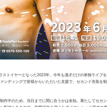
がラストイヤーとなった2023年、今年も漫才だけの単独ライブ
ァンディングで皆様からいただいた支援で、セカンド衣装を制
制作中のため、当日までに間に合うかは未知。果たしてセカン