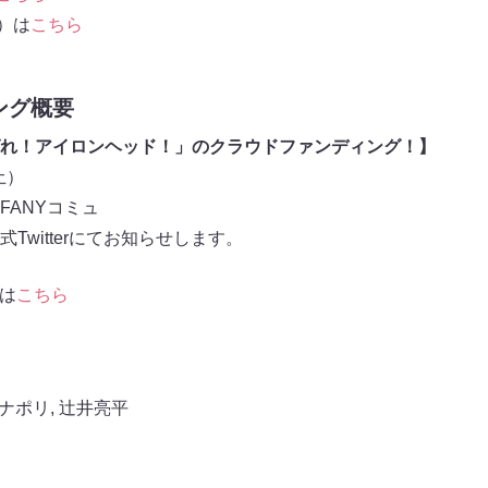
信）は
こちら
ング概要
れ！アイロンヘッド！」のクラウドファンディング！】
土）
FANYコミュ
Twitterにてお知らせします。
rは
こちら
ナポリ
,
辻井亮平