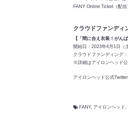
FANY Online Ticket（配
クラウドファンディ
【「間に合え衣装！がんば
開始日：2023年4月1日（
クラウドファンディング：
※詳細はアイロンヘッド公式
アイロンヘッド公式Twitte
FANY
,
アイロンヘッド
,