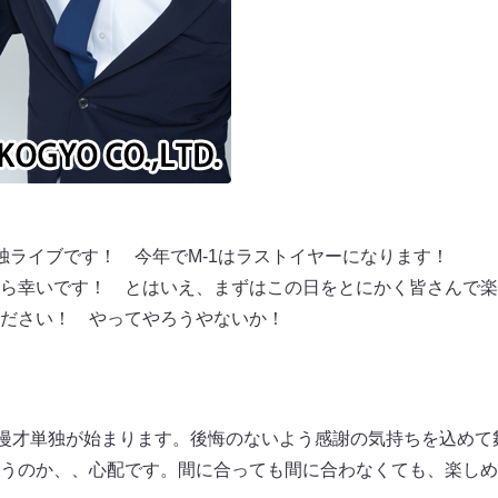
独ライブです！ 今年でM-1はラストイヤーになります！
ら幸いです！ とはいえ、まずはこの日をとにかく皆さんで楽
ださい！ やってやろうやないか！
の漫才単独が始まります。後悔のないよう感謝の気持ちを込めて
うのか、、心配です。間に合っても間に合わなくても、楽しめ