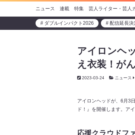
ニュース
連載
特集
芸人ライター・芸人
# ダブルインパクト2026
# 配信延長決
アイロンヘッ
え衣装！がん
2023-03-24
ニュース
アイロンヘッドが、6月3
ド！』を開催します。アイ
応援クラウドファ