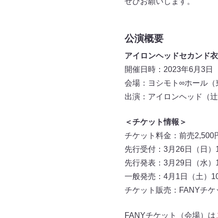
ぜひお願いします。
公演概要
アイロンヘッドセカンド衣
開催日時：2023年6月3日（
会場：ヨシモト∞ホール（東
出演：アイロンヘッド（辻
＜チケット情報＞
チケット料金：前売2,500円
先行受付：3月26日（日）11
先行発表：3月29日（水）18
一般発売：4月1日（土）10:
チケット販売：FANYチケット（
FANYチケット（会場）は