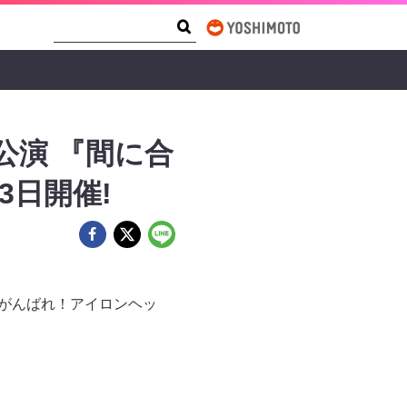
Search Form
Search
公演 『間に合
3日開催!
！がんばれ！アイロンヘッ