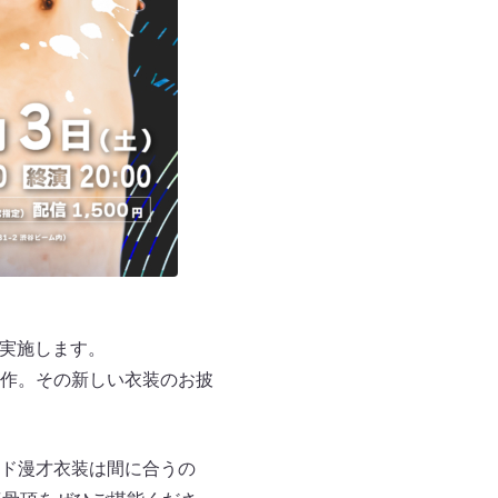
を実施します。
作。その新しい衣装のお披
ド漫才衣装は間に合うの