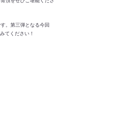
真骨頂をぜひご堪能くださ
です。第三弾となる今回
みてください！