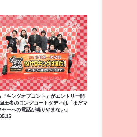
も『キングオブコント』がエントリー開
 前回王者のロングコートダディは「まだマ
ジャーへの電話が鳴りやまない」
05.15