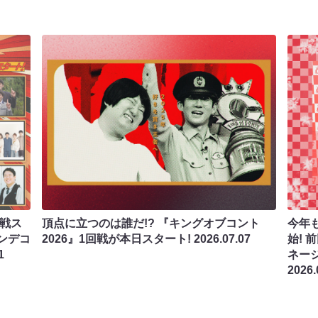
回戦ス
頂点に立つのは誰だ!? 『キングオブコント
今年
ンデコ
2026』1回戦が本日スタート!
2026.07.07
始!
1
ネー
2026.