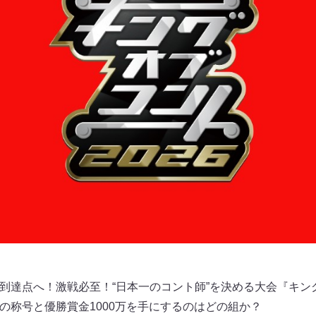
到達点へ！激戦必至！“日本一のコント師”を決める大会『キン
の称号と優勝賞金1000万を手にするのはどの組か？