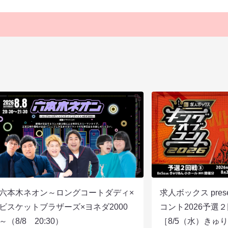
六本木ネオン～ロングコートダディ×
求人ボックス pre
ビスケットブラザーズ×ヨネダ2000
コント2026予
～（8/8 20:30）
［8/5（水）きゅ