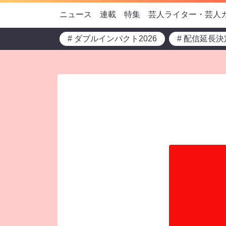
ニュース
連載
特集
芸人ライター・芸人
# ダブルインパクト2026
# 配信延長決