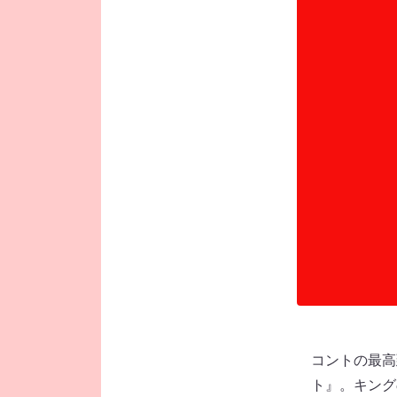
コントの最高
ト』。キング