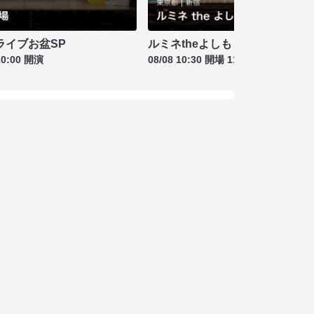
ライブお盆SP
ルミネtheよしもと お盆特別興行
10:00 開演
08/08 10:30 開場 11:00 開演