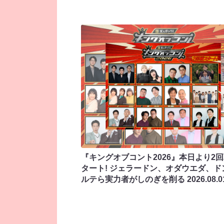
『キングオブコント2026』本日より2
タート! ジェラードン、オダウエダ、ド
ルテら実力者がしのぎを削る
2026.08.0