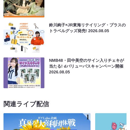
鈴川絢子×JR東海リテイリング・プラスの
トラベルグッズ発売!
2026.08.05
NMB48・田中美空のサイン入りチェキが
当たる! dバリューパスキャンペーン開催
2026.08.05
関連ライブ配信