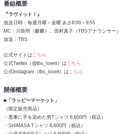
番組概要
『ラヴィット！』
放送日時：毎週月曜～金曜 あさ8:00～9:55
MC：川島明（麒麟）、田村真子（TBSアナウンサー）
放送：TBS
公式サイトは
こちら
公式Twitter（@tbs_loveit）は
こちら
公式Instagram（tbs_loveit）は
こちら
開催概要
■「ラッピーマーケット」
［限定販売商品］
・悪事に手を染めた男Tシャツ 6,600円（税込）
・SHIMASA Tシャツ 6,600円（税込）
・山添JOKER Tシャツ 6,600円（税込）