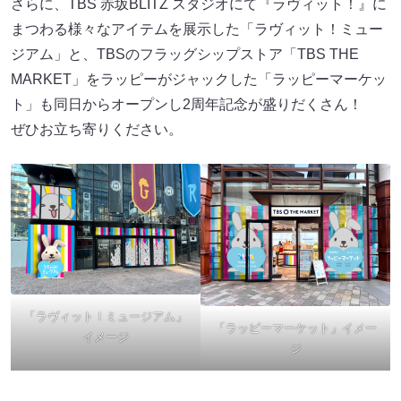
さらに、TBS 赤坂BLITZ スタジオにて『ラヴィット！』に
まつわる様々なアイテムを展示した「ラヴィット！ミュー
ジアム」と、TBSのフラッグシップストア「TBS THE
MARKET」をラッピーがジャックした「ラッピーマーケッ
ト」も同日からオープンし2周年記念が盛りだくさん！
ぜひお立ち寄りください。
「ラヴィット！ミュージアム」
「ラッピーマーケット」イメー
イメージ
ジ