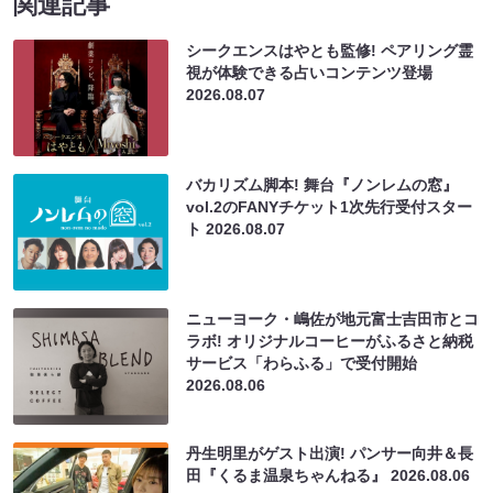
関連記事
シークエンスはやとも監修! ペアリング霊
視が体験できる占いコンテンツ登場
2026.08.07
バカリズム脚本! 舞台『ノンレムの窓』
vol.2のFANYチケット1次先行受付スター
ト
2026.08.07
ニューヨーク・嶋佐が地元富士吉田市とコ
ラボ! オリジナルコーヒーがふるさと納税
サービス「わらふる」で受付開始
2026.08.06
丹生明里がゲスト出演! パンサー向井＆長
田『くるま温泉ちゃんねる』
2026.08.06