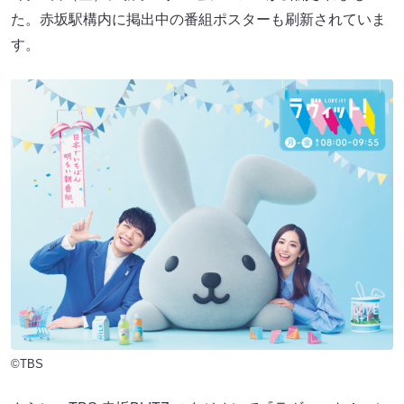
た。赤坂駅構内に掲出中の番組ポスターも刷新されていま
す。
©TBS