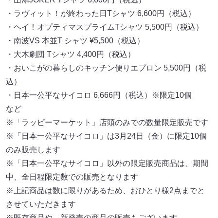
・ラヴィット！が終わった日Tシャツ 6,600円（税込）
・ヘイ！オプティマスプライムTシャツ 5,500円（税込）
・南波VS 本並T シャツ ¥5,500（税込）
・大木劇団 Tシャツ 4,400円（税込）
・おいこがの暮らしのキッチン便りエプロン 5,500円（税
込）
・日本一公平なサイコロ 6,666円（税込）※限定10個
など
※「ラッピーマーケット」店頭のみでの数量限定販売です
※「日本一公平なサイコロ」は3月24日（金）に限定10個
のみ販売します
※「日本一公平なサイコロ」以外の限定販売商品は、期間
中、全日程限定数での販売となります
※上記商品は数に限りがあるため、おひとり様2点までと
させていただきます
※既存商品や、新発売の商品の販売もございます