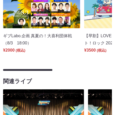
ギブLabo.企画 真夏の！大喜利団体戦
【早割】LOVE I
（8/3 18:00）
ト！ロック 2026
¥2000
¥3500
(税込)
(税込)
関連ライブ