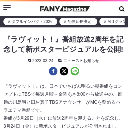
Menu
# ダブルインパクト2026
# 配信延長決定!
# M-1グラ
『ラヴィット！』番組放送2周年を記
念して新ポスタービジュアルを公開!
2023-03-24
ニュース
お知らせ
『ラヴィット！』は、日本でいちばん明るい朝番組をコン
セプトにTBSで毎週月曜～金曜あさ8:00から放送中の、麒
麟の川島明と田村真子TBSアナウンサーがMCを務めるバ
ラエティ番組です。
番組が3月29日（水）に放送2周年を迎えることを記念し、
3月24日（金）に新ポスタービジュアルが公開されまし