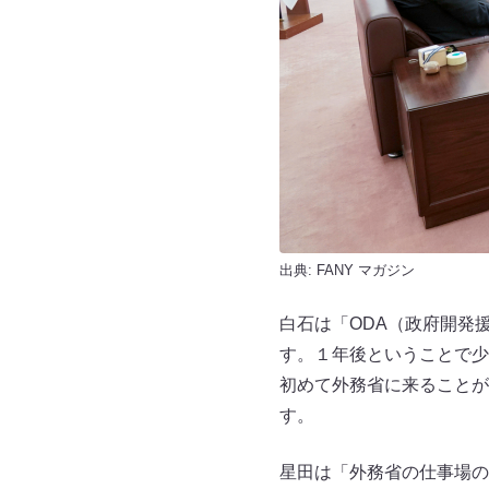
出典:
FANY マガジン
白石は「ODA（政府開発
す。１年後ということで少
初めて外務省に来ることが
す。
星田は「外務省の仕事場の