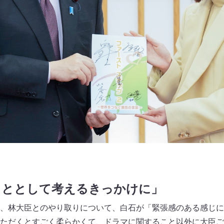
こととして考えるきっかけに」
、林大臣とのやり取りについて、白石が「緊張感のある感じに
ただくとすごく柔らかくて、ドラマに関すること以外に大臣ご