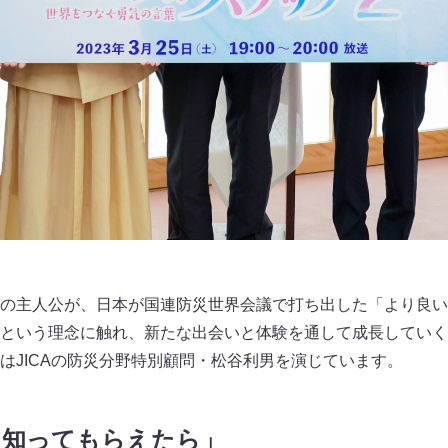
人公が、日本が国連防災世界会議で打ち出した「より良い復興Build
という理念に触れ、新たな出会いと体験を通して成長していく
はJICAの防災分野特別顧問・松谷利男を演じています。
を知ってもらえたら」