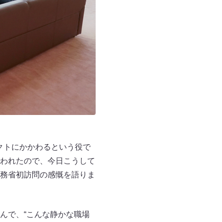
ェクトにかかわるという役で
われたので、今日こうして
務省初訪問の感慨を語りま
んで、“こんな静かな職場