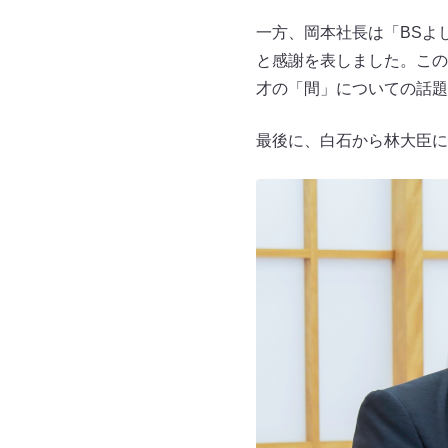
一方、岡本社長は「BSよ
と感謝を表しました。この
才の「間」についての話題
最後に、白石から林大臣に