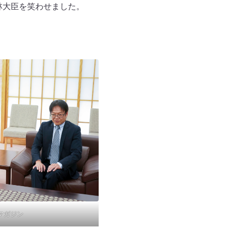
林大臣を笑わせました。
 マガジン