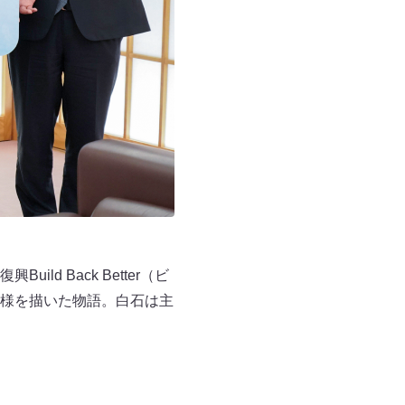
 Back Better（ビ
様を描いた物語。白石は主