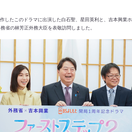
作したこのドラマに出演した白石聖、星田英利と、吉本興業ホ
外務省の林芳正外務大臣を表敬訪問しました。