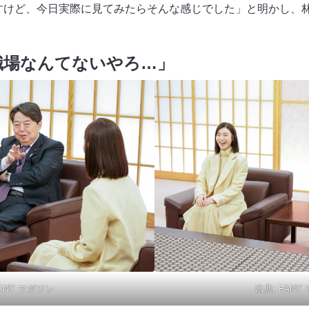
すけど、今日実際に見てみたらそんな感じでした」と明かし、
職場なんてないやろ…」
ANY マガジン
出典:
FANY