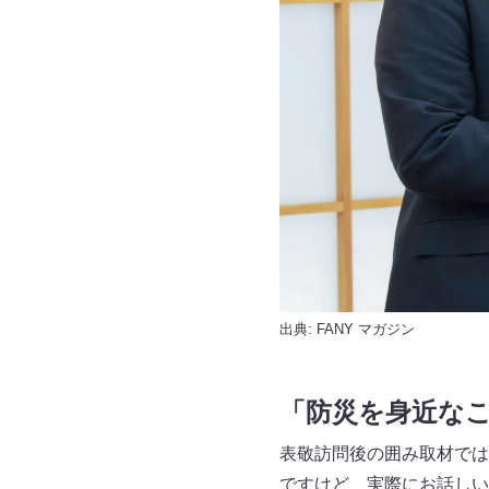
出典:
FANY マガジン
「防災を身近な
表敬訪問後の囲み取材では
ですけど、実際にお話しい