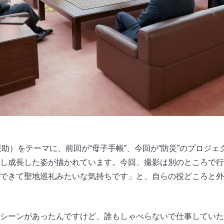
援助）をテーマに、前回が“母子手帳”、今回が“防災”のプロジ
し成長した姿が描かれています。今回、撮影は別のところで行
できて聖地巡礼みたいな気持ちです」と、自らの役どころと外
シーンがあったんですけど、誰もしゃべらないで仕事していた