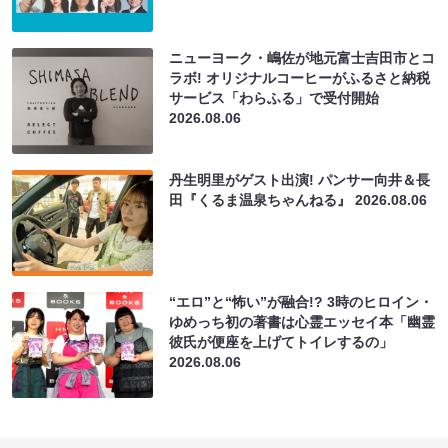
ニューヨーク・嶋佐が地元富士吉田市とコ
ラボ! オリジナルコーヒーがふるさと納税
サービス「わらふる」で受付開始
2026.08.06
丹生明里がゲスト出演! パンサー向井＆長
田『くるま温泉ちゃんねる』
2026.08.06
“エロ”と“怖い”が融合!? 3時のヒロイン・
ゆめっち初の著書は心霊エッセイ本「幽霊
彼氏が便座を上げてトイレするの」
2026.08.06