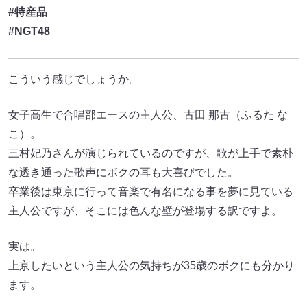
#特産品
#NGT48
こういう感じでしょうか。
女子高生で合唱部エースの主人公、古田 那古（ふるた な
こ）。
三村妃乃さんが演じられているのですが、歌が上手で素朴
な透き通った歌声にボクの耳も大喜びでした。
卒業後は東京に行って音楽で有名になる事を夢に見ている
主人公ですが、そこには色んな壁が登場する訳ですよ。
実は。
上京したいという主人公の気持ちが35歳のボクにも分かり
ます。