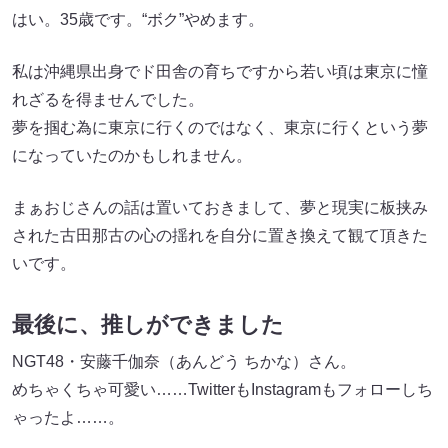
はい。35歳です。“ボク”やめます。
私は沖縄県出身でド田舎の育ちですから若い頃は東京に憧
れざるを得ませんでした。
夢を掴む為に東京に行くのではなく、東京に行くという夢
になっていたのかもしれません。
まぁおじさんの話は置いておきまして、夢と現実に板挟み
された古田那古の心の揺れを自分に置き換えて観て頂きた
いです。
最後に、推しができました
NGT48・安藤千伽奈（あんどう ちかな）さん。
めちゃくちゃ可愛い……TwitterもInstagramもフォローしち
ゃったよ……。