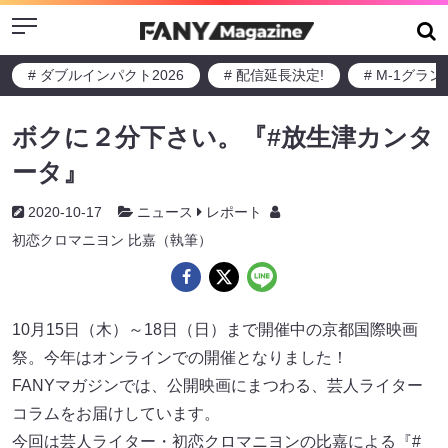
Menu
# ダブルインパクト2026
# 配信延長決定!
# M-1グラ
ボクに２分下さい。『#放生津カンタ
ータ』
2020-10-17
ニュース
レポート
初恋クロマニヨン 比嘉（執筆）
10月15日（木）～18日（日）まで開催中の京都国際映画
祭。今年はオンラインでの開催となりました！
FANYマガジンでは、公開映画にまつわる、芸人ライター
コラムをお届けしています。
今回は芸人ライター・初恋クロマニヨンの比嘉による『#