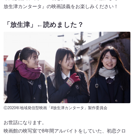
放生津カンタータ』の映画談義をお楽しみください！
「放生津」←読めました？
Ⓒ2020年地域発信型映画「#放生津カンタータ」製作委員会
お世話になります。
映画館の映写室で8年間アルバイトをしていた、初恋クロ