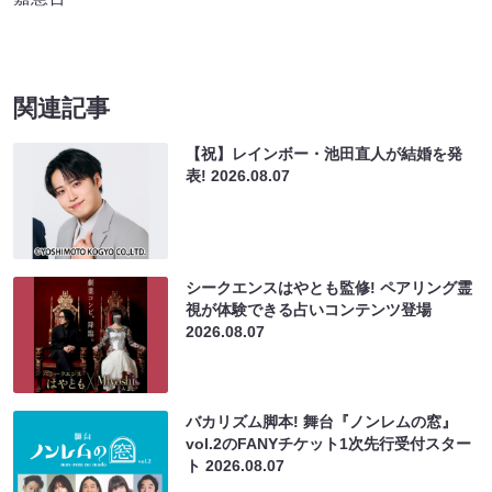
関連記事
【祝】レインボー・池田直人が結婚を発
表!
2026.08.07
シークエンスはやとも監修! ペアリング霊
視が体験できる占いコンテンツ登場
2026.08.07
バカリズム脚本! 舞台『ノンレムの窓』
vol.2のFANYチケット1次先行受付スター
ト
2026.08.07