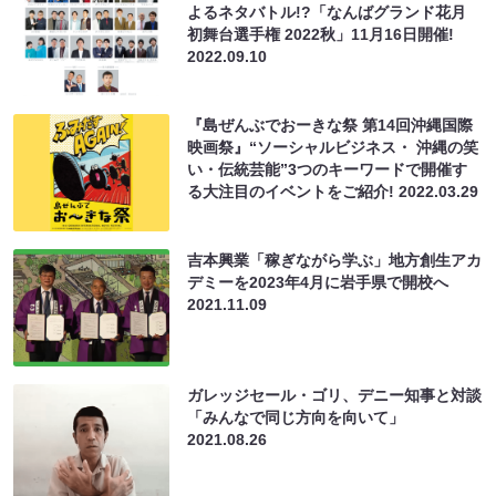
よるネタバトル!?「なんばグランド花月
初舞台選手権 2022秋」11月16日開催!
2022.09.10
『島ぜんぶでおーきな祭 第14回沖縄国際
映画祭』“ソーシャルビジネス・ 沖縄の笑
い・伝統芸能”3つのキーワードで開催す
る大注目のイベントをご紹介!
2022.03.29
吉本興業「稼ぎながら学ぶ」地方創生アカ
デミーを2023年4月に岩手県で開校へ
2021.11.09
ガレッジセール・ゴリ、デニー知事と対談
「みんなで同じ方向を向いて」
2021.08.26