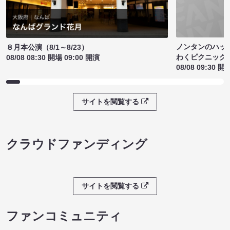
ノンタンのハッ
８月本公演（8/1～8/23）
わくピクニック
08/08 08:30 開場 09:00 開演
08/08 09:30 開
サイトを閲覧する
クラウドファンディング
サイトを閲覧する
ファンコミュニティ