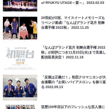
of RYUKYU UTAGE～宴～」
2023.02.03
20世紀が2冠、マイスイートメモリーズも
リベンジ達成!「なんばグランド花月 初舞
台選手権 2022秋」
2022.11.25
「なんばグランド花月 初舞台選手権 2022
秋」が好評につき11月23日(水)まで見逃し
配信延長決定！
2022.11.18
「反復は正義だ！」初恋クロマニヨンが大
会連覇の『お笑いバイアスロン』を振り返
る
2022.09.13
芸歴100年目以下のフレッシュな芸人達に