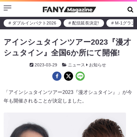
Menu
# ダブルインパクト2026
# 配信延長決定!
# M-1グラ
アインシュタインツアー2023『漫才
シュタイン』全国6か所にて開催!
2023-03-29
ニュース
お知らせ
「アインシュタインツアー2023『漫才シュタイン』」が今
年も開催されることが決定しました。