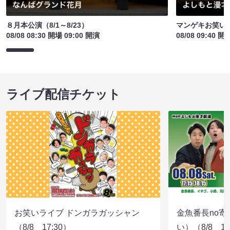
８月本公演（8/1～8/23）
マンゲキお笑い
08/08 08:30 開場 09:00 開演
08/08 09:40 開
ライブ配信チケット
お笑いライブ ドンガラガッシャン
金魚番長no
（8/8 17:30）
い）（8/8 17