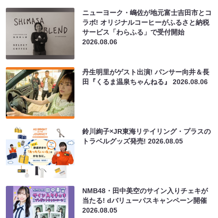
ニューヨーク・嶋佐が地元富士吉田市とコ
ラボ! オリジナルコーヒーがふるさと納税
サービス「わらふる」で受付開始
2026.08.06
丹生明里がゲスト出演! パンサー向井＆長
田『くるま温泉ちゃんねる』
2026.08.06
鈴川絢子×JR東海リテイリング・プラスの
トラベルグッズ発売!
2026.08.05
NMB48・田中美空のサイン入りチェキが
当たる! dバリューパスキャンペーン開催
2026.08.05