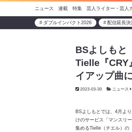
ニュース
連載
特集
芸人ライター・芸人
# ダブルインパクト2026
# 配信延長決
BSよしもと
Tielle『
イアップ曲に
2023-03-30
ニュース
BSよしもとでは、4月よ
けのサービス「マンスリー
集めるTielle（チエル