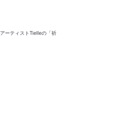
ティストTielleの「祈