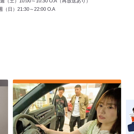
土）10:00～10:30 O.A（再放送あり）
毎週（日）21:30～22:00 O.A