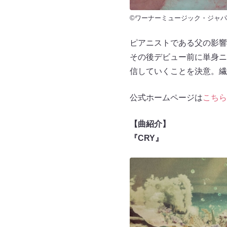
©ワーナーミュージック・ジャパ
ピアニストである父の影響
その後デビュー前に単身ニ
信していくことを決意。繊
公式ホームページは
こちら
【曲紹介】
『CRY』