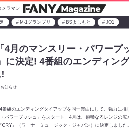
カメラマン
定!
# M-1グランプリ
# BSよしもと
# JO1
「4月のマンスリー・パワープ
CRY』に決定! 4番組のエンディ
!
お知らせ
り4番組のエンディングタイアップを同一楽曲にして、強力に推
・パワープッシュ」をスタート。4月は、類稀なるレンジの広
）の『CRY』（ワーナーミュージック・ジャパン）に決定しました