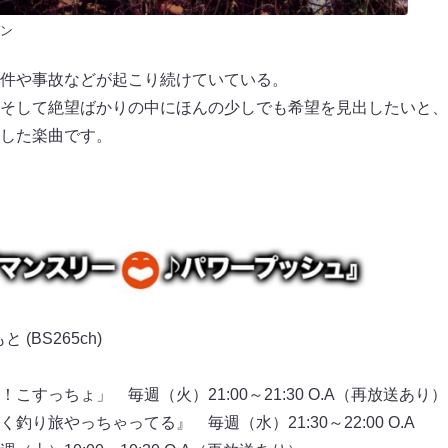
ン
件や事故などが起こり続けていている。
そして絶望ばかりの中にほんの少しでも希望を見出したいと、アー
した楽曲です。
(BS265ch)
すっちょ」 毎週（火）21:00～21:30 O.A（再放送あり）
り旅やっちゃってる』 毎週（水）21:30～22:00 O.A