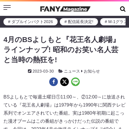
Menu
# ダブルインパクト2026
# 配信延長決定!
# M-1グラ
4月のBSよしもと『花王名人劇場』
ラインナップ! 昭和のお笑い名人芸
と当時の熱狂を!
2023-03-30
ニュース
お知らせ
BSよしもとで毎週土曜日①11:00～、②12:00～に放送され
ている『花王名人劇場』は1979年から1990年に関西テレビ
系列でオンエアされていた番組。実は1980年初期に起こっ
た漫才ブームはこの番組がきっかけだった伝説の番組で