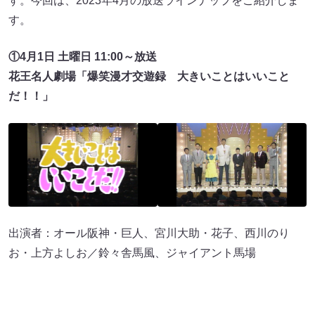
す。今回は、2023年4月の放送ラインナップをご紹介しま
す。
①4月1日 土曜日 11:00～放送
花王名人劇場「爆笑漫才交遊録 大きいことはいいこと
だ！！」
出演者：オール阪神・巨人、宮川大助・花子、西川のり
お・上方よしお／鈴々舎馬風、ジャイアント馬場