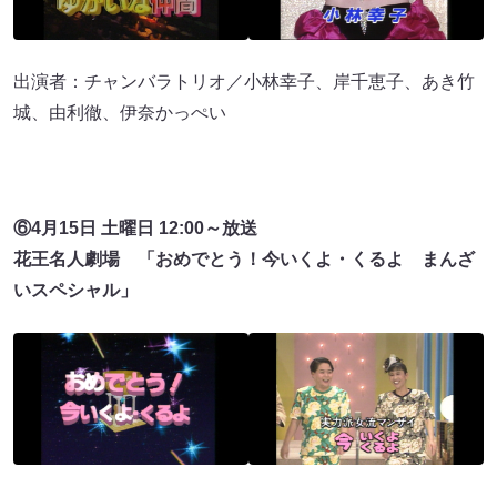
出演者：チャンバラトリオ／小林幸子、岸千恵子、あき竹
城、由利徹、伊奈かっぺい
⑥4月15日 土曜日 12:00～放送
花王名人劇場 「おめでとう！今いくよ・くるよ まんざ
いスペシャル」