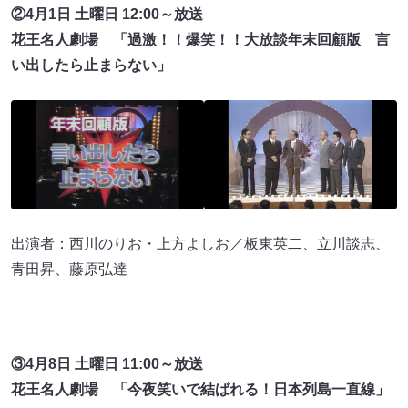
②4月1日 土曜日 12:00～放送
花王名人劇場 「過激！！爆笑！！大放談年末回顧版 言
い出したら止まらない」
出演者：西川のりお・上方よしお／板東英二、立川談志、
青田昇、藤原弘達
③4月8日 土曜日 11:00～放送
花王名人劇場 「今夜笑いで結ばれる！日本列島一直線」