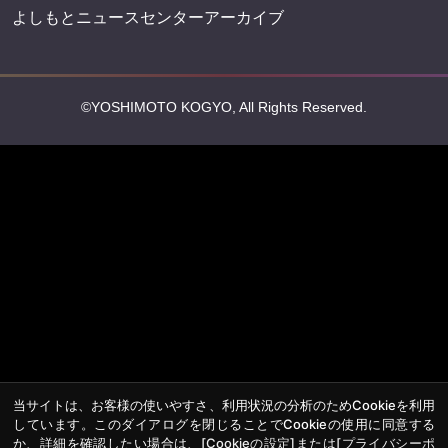
よしもとニュースセンターアーカイブ
©YOSHIMOTO KOGYO, All Rights Reserved.
当サイトは、お客様の使いやすさ、利用状況の分析のためCookieを利用
しています。このダイアログを閉じることでCookieの使用に同意する
か、詳細を確認したい場合は、
[Cookieの設定]
または
[プライバシーポ