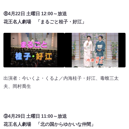
⑧4月22日 土曜日 12:00～放送
花王名人劇場 「まるごと桂子・好江」
出演者：今いくよ・くるよ／内海桂子・好江、毒蝮三太
夫、岡村喬生
⑨4月29日 土曜日 11:00～放送
花王名人劇場 「北の国からゆかいな仲間」