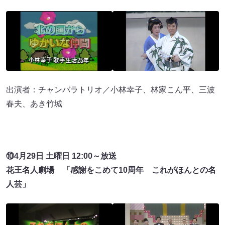
出演者：チャンバラトリオ／小林幸子、林家こん平、三波
春夫、あき竹城
⑩4月29日 土曜日 12:00～放送
花王名人劇場 「感謝をこめて10周年 これがほんとの名
人芸」