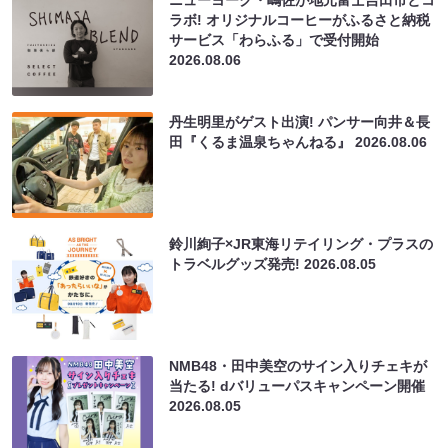
ニューヨーク・嶋佐が地元富士吉田市とコ
ラボ! オリジナルコーヒーがふるさと納税
サービス「わらふる」で受付開始
2026.08.06
丹生明里がゲスト出演! パンサー向井＆長
田『くるま温泉ちゃんねる』
2026.08.06
鈴川絢子×JR東海リテイリング・プラスの
トラベルグッズ発売!
2026.08.05
NMB48・田中美空のサイン入りチェキが
当たる! dバリューパスキャンペーン開催
2026.08.05