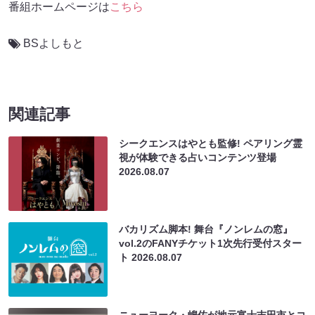
番組ホームページは
こちら
BSよしもと
関連記事
シークエンスはやとも監修! ペアリング霊
視が体験できる占いコンテンツ登場
2026.08.07
バカリズム脚本! 舞台『ノンレムの窓』
vol.2のFANYチケット1次先行受付スター
ト
2026.08.07