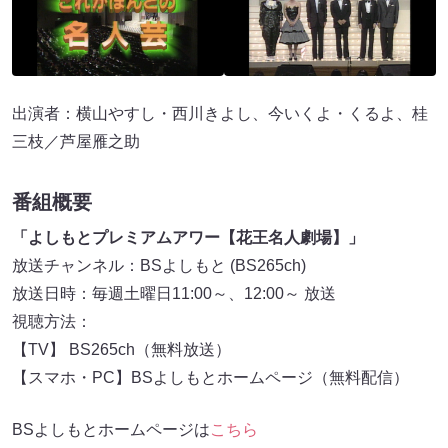
出演者：横山やすし・西川きよし、今いくよ・くるよ、桂
三枝／芦屋雁之助
番組概要
「よしもとプレミアムアワー【花王名人劇場】」
放送チャンネル：BSよしもと (BS265ch)
放送日時：毎週土曜日11:00～、12:00～ 放送
視聴方法：
【TV】 BS265ch（無料放送）
【スマホ・PC】BSよしもとホームページ（無料配信）
BSよしもとホームページは
こちら