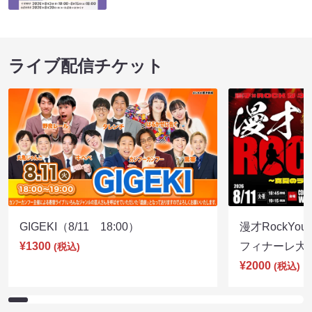
ライブ配信チケット
GIGEKI（8/11 18:00）
漫才RockY
¥1300
フィナーレ大宴会
(税込)
¥2000
(税込)