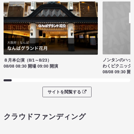
ノンタンのハッ
８月本公演（8/1～8/23）
わくピクニック
08/08 08:30 開場 09:00 開演
08/08 09:30 開
サイトを閲覧する
クラウドファンディング