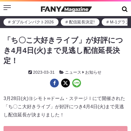
Menu
# ダブルインパクト2026
# 配信延長決定!
# M-1グラ
「ち〇こ大好きライブ」が好評につ
き4月4日(火)まで見逃し配信延長決
定！
2023-03-31
ニュース
お知らせ
3月28日(火)ヨシモト∞ドーム・ステージⅠにて開催された
「ち〇こ大好きライブ」が好評につき4月4日(火)まで見逃
し配信延長が決まりました！