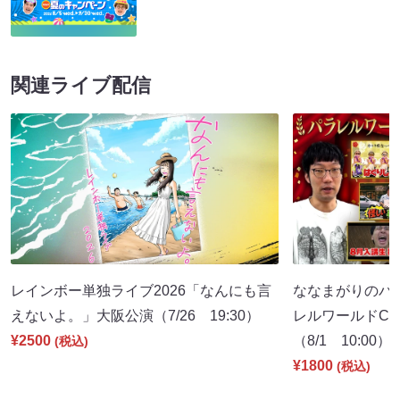
関連ライブ配信
レインボー単独ライブ2026「なんにも言
ななまがりのパ
えないよ。」大阪公演（7/26 19:30）
レルワールドCM
¥2500
（8/1 10:00）
(税込)
¥1800
(税込)