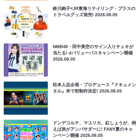
鈴川絢子×JR東海リテイリング・プラスの
トラベルグッズ発売!
2026.08.05
NMB48・田中美空のサイン入りチェキが
当たる! dバリューパスキャンペーン開催
2026.08.05
松本人志企画・プロデュース『ドキュメン
タル』米で初制作決定!
2026.08.05
ドンデコルテ、マユリカ、紅しょうが、例
えば炎がアンバサダーに! FANY夏のキャ
ンペーン開催
2026.08.05