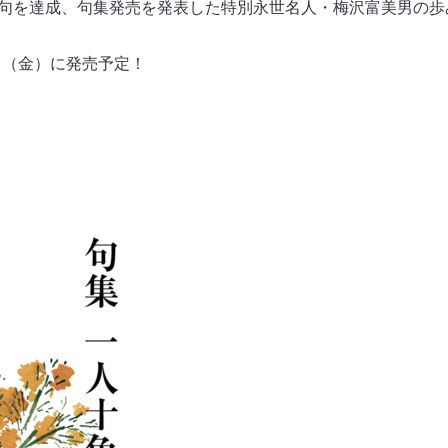
50句を達成、句集発売を発表した特別永世名人・梅沢富美男の
日（金）に発売予定！