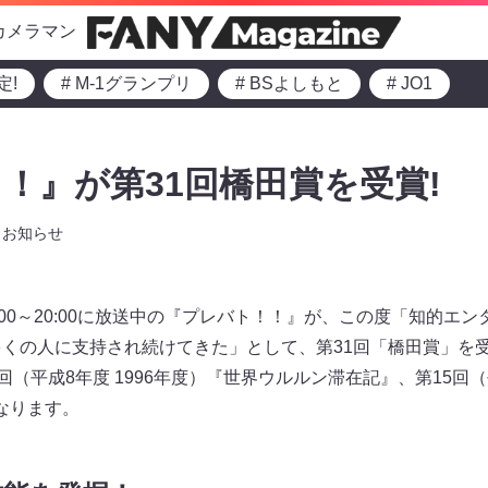
カメラマン
定!
# M-1グランプリ
# BSよしもと
# JO1
！』が第31回橋田賞を受賞!
お知らせ
19:00～20:00に放送中の『プレバト！！』が、この度「知的
多くの人に支持され続けてきた」として、第31回「橋田賞」を
（平成8年度 1996年度）『世界ウルルン滞在記』、第15回（平
なります。