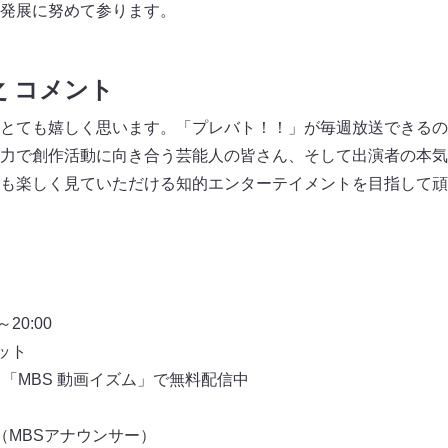
発展に努めて参ります。
之 コメント
とても嬉しく思います。「プレバト！！」が毎週放送できるの
力で創作活動に向き合う芸能人の皆さん、そして出演者の本気
も楽しく見ていただける知的エンターテイメントを目指して頑
20:00
ネット
、「MBS 動画イズム」で無料配信中
（MBSアナウンサー）