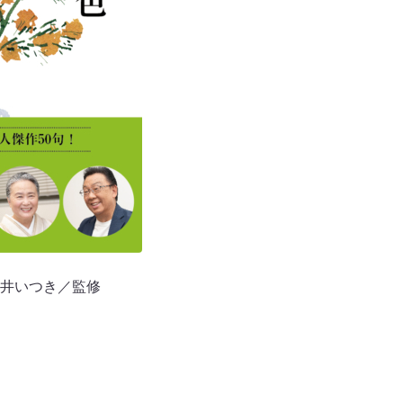
井いつき／監修