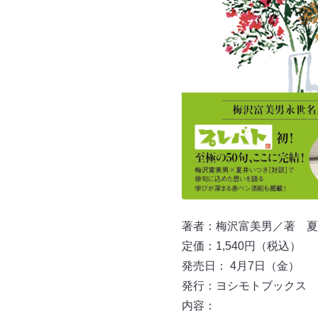
著者：梅沢富美男／著 夏
定価：1,540円（税込）
発売日： 4月7日（金）
発行：ヨシモトブックス
内容：