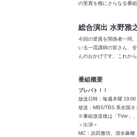
の受賞を糧にさらなる番組
総合演出 水野雅
今回の受賞を関係者一同、
いる一流講師の皆さん、全
んのおかげです。これから
番組概要
プレバト！！
放送日時：毎週木曜 19:00～
放送：MBS/TBS 系全国
※番組放送後は「TVer」
＜出演＞
MC：浜田雅功、清水麻椰