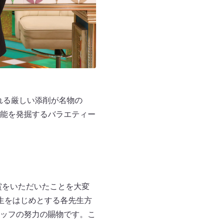
れる厳しい添削が名物の
能を発掘するバラエティー
賞をいただいたことを大変
生をはじめとする各先生方
ッフの努力の賜物です。こ