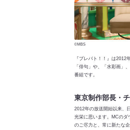
©MBS
『プレバト！！』は201
「俳句」や、「水彩画」、
番組です。
東京制作部長・チ
2012年の放送開始以来
光栄に思います。MCのダ
のご尽力と、常に新たな企