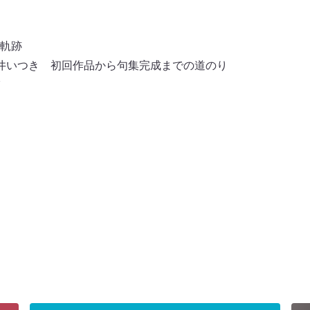
軌跡
井いつき 初回作品から句集完成までの道のり