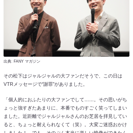
出典:
FANY マガジン
その松下はジャルジャルの大ファンだそうで、この日は
VTRメッセージで“謝罪”がありました。
「個人的におふたりの大ファンでして……。その思いがち
ょっと強すぎたあまりに、本番でものすごく笑ってしまい
ました。近距離でジャルジャルさんのお芝居を拝見してい
ると、ちょっと耐えられなくて（笑）。大変ご迷惑おかけ
しました！ でも、そのぶん本当に楽しい映像ができたん