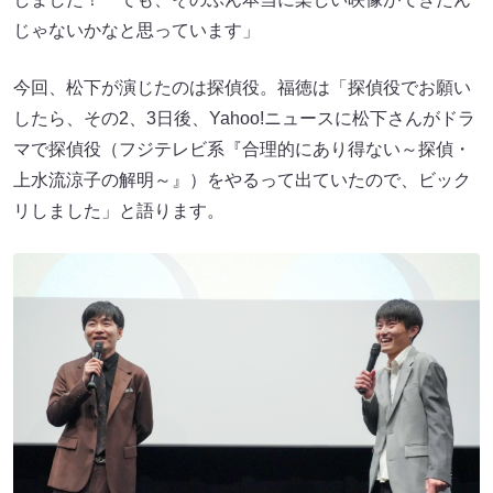
じゃないかなと思っています」
今回、松下が演じたのは探偵役。福徳は「探偵役でお願い
したら、その2、3日後、Yahoo!ニュースに松下さんがドラ
マで探偵役（フジテレビ系『合理的にあり得ない～探偵・
上水流涼子の解明～』）をやるって出ていたので、ビック
リしました」と語ります。