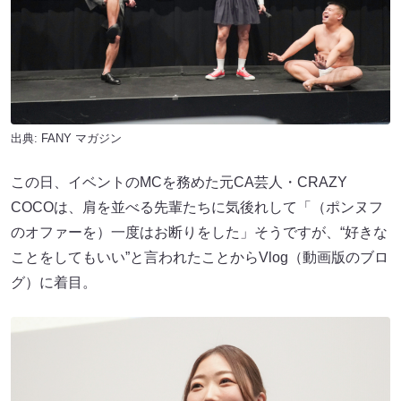
出典:
FANY マガジン
この日、イベントのMCを務めた元CA芸人・CRAZY
COCO​は、肩を並べる先輩たちに気後れして「（ポンヌフ
のオファーを）一度はお断りをした」そうですが、“好きな
ことをしてもいい”と言われたことからVlog（動画版のブロ
グ）に着目。