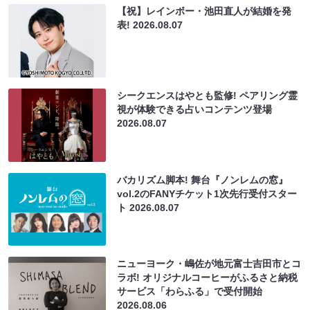
【祝】レインボー・池田直人が結婚を発
表!
2026.08.07
シークエンスはやとも監修! ペアリング霊
視が体験できる占いコンテンツ登場
2026.08.07
バカリズム脚本! 舞台『ノンレムの窓』
vol.2のFANYチケット1次先行受付スター
ト
2026.08.07
ニューヨーク・嶋佐が地元富士吉田市とコ
ラボ! オリジナルコーヒーがふるさと納税
サービス「わらふる」で受付開始
2026.08.06