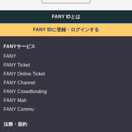
FANY IDとは
FANY IDに登録・ログインする
FANYサービス
FANY
FANY Ticket
FANY Online Ticket
FANY Channel
FANY Crowdfunding
FANY Mall
FANY Commu
法務・規約