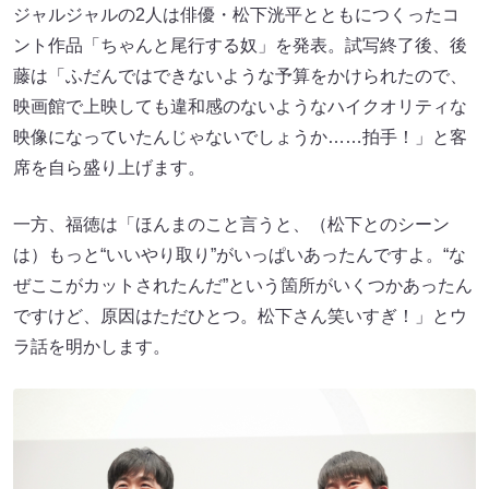
ジャルジャルの2人は俳優・松下洸平とともにつくったコ
ント作品「ちゃんと尾行する奴」を発表。試写終了後、後
藤は「ふだんではできないような予算をかけられたので、
映画館で上映しても違和感のないようなハイクオリティな
映像になっていたんじゃないでしょうか……拍手！」と客
席を自ら盛り上げます。
一方、福徳は「ほんまのこと言うと、（松下とのシーン
は）もっと“いいやり取り”がいっぱいあったんですよ。“な
ぜここがカットされたんだ”という箇所がいくつかあったん
ですけど、原因はただひとつ。松下さん笑いすぎ！」とウ
ラ話を明かします。