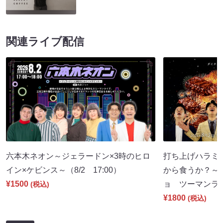
関連ライブ配信
六本木ネオン～ジェラードン×3時のヒロ
打ち上げハラミ
イン×ケビンス～（8/2 17:00）
から食うか？～
¥1500
ョ ツーマンライブ
(税込)
¥1800
(税込)