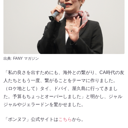
出典:
FANY マガジン
「私の良さを出すためにも、海外との繋がり、CA時代の友
人たちともう一度、繋がることをテーマに作りました。
（ロケ地として）タイ、ドバイ、屋久島に行ってきまし
た。予算もちょっとオーバーしました」と明かし、ジャル
ジャルやジェラードンを驚かせました。
「ポンヌフ」公式サイトは
こちら
から。