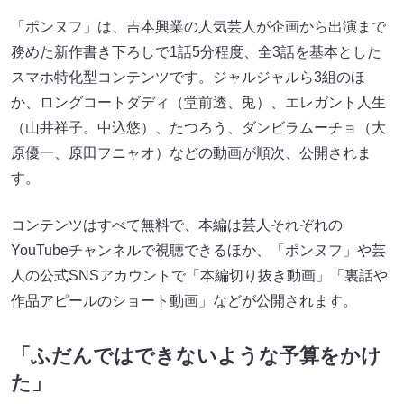
「ポンヌフ」は、吉本興業の人気芸人が企画から出演まで
務めた新作書き下ろしで1話5分程度、全3話を基本とした
スマホ特化型コンテンツです。ジャルジャルら3組のほ
か、ロングコートダディ（堂前透、兎）、エレガント人生
（山井祥子。中込悠）、たつろう、ダンビラムーチョ（大
原優一、原田フニャオ）などの動画が順次、公開されま
す。
コンテンツはすべて無料で、本編は芸人それぞれの
YouTubeチャンネルで視聴できるほか、「ポンヌフ」や芸
人の公式SNSアカウントで「本編切り抜き動画」「裏話や
作品アピールのショート動画」などが公開されます。
「ふだんではできないような予算をかけ
た」