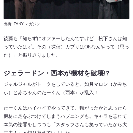
出典:
FANY マガジン
後藤も「知らずにオファーしたんですけど、松下さんは知
っていたはず。その（探偵）カブりはOKなんやって（思っ
た）」と振り返りました。
ジェラードン・西本が機材を破壊!?
ジャルジャルがトークをしていると、如月マロン（かみち
ぃ）と赤ちゃんのたーくん（西本）が乱入！
たーくんはハイハイでやってきて、転がったかと思ったら
機材に足をぶつけてしまうハプニングも。キャラを忘れて
本気の謝罪をしつつも「スタッフさんも笑っていたから大
丈夫！」と切り替えていました。