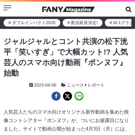
Menu
# ダブルインパクト2026
# 配信延長決定!
# M-1グラ
ジャルジャルとコント共演の松下洸
平「笑いすぎ」で大幅カット!? 人気
芸人のスマホ向け動画『ポンヌフ』
始動
2023-04-06
ニュース
レポート
人気芸人たちのスマホ向けオリジナル新作動画を集めた映
像コントシアター『ポンヌフ』が、ついにお披露目になり
ました。サイトで動画公開が始まった4月3日（月）には、