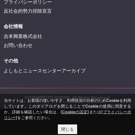
プライバシーポリシー
反社会的勢力排除宣言
会社情報
吉本興業株式会社
お問い合わせ
その他
よしもとニュースセンターアーカイブ
©YOSHIMOTO KOGYO, All Rights Reserved.
当サイトは、お客様の使いやすさ、利用状況の分析のためCookieを利用
しています。このダイアログを閉じることでCookieの使用に同意する
か、詳細を確認したい場合は、
[Cookieの設定]
または
[プライバシーポ
リシー]
をご参照ください。
閉じる