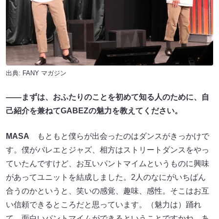
出典:
FANY マガジン
――まずは、おふたりのことを初めて知る人のために、自
己紹介を兼ねてGABEZの魅力を教えてください。
MASA
もともと僕らが出会ったのはダンスがきっかけで
す。僕がバレエとジャズ、相方はストリートダンスをやっ
ていたんですけど、お互いパントマイムというものに興味
があってユニットを結成しました。2人のなにがいちばん
合うのかというと、笑いの感覚、趣味、感性。そこはお互
い信頼できるところだと思っています。（魅力は）踊れ
て、面白いパントマイムができるということですかね。あ