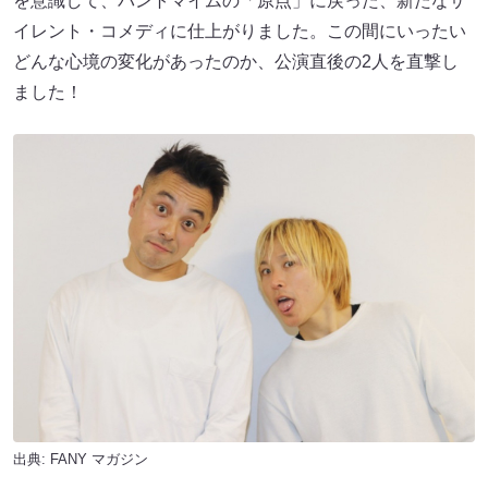
を意識して、パントマイムの「原点」に戻った、新たなサ
イレント・コメディに仕上がりました。この間にいったい
どんな心境の変化があったのか、公演直後の2人を直撃し
ました！
出典:
FANY マガジン