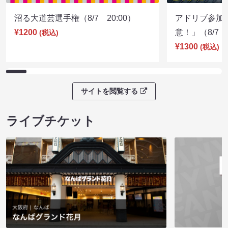
沼る大道芸選手権（8/7 20:00）
アドリブ参加
¥1200
意！」（8/7 1
(税込)
¥1300
(税込)
サイトを閲覧する
ライブチケット