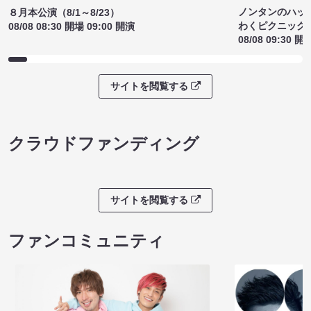
ノンタンのハッ
８月本公演（8/1～8/23）
わくピクニック
08/08 08:30 開場 09:00 開演
08/08 09:30 開
サイトを閲覧する
クラウドファンディング
サイトを閲覧する
ファンコミュニティ