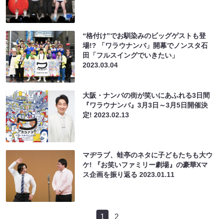
“格付け”でお馴染みのビッグゲストも登
場!? 「ワラウナンバ」開幕でノンスタ石
田「フルスイングでいきたい」
2023.03.04
大阪・ナンバの街が笑いにあふれる3日間
『ワラウナンバ』3月3日～3月5日開催決
定!
2023.02.13
マヂラブ、蛙亭のネタに子どもたちも大ウ
ケ! 『お笑いファミリー劇場』の豪華Xマ
ス企画を振り返る
2023.01.11
1
2