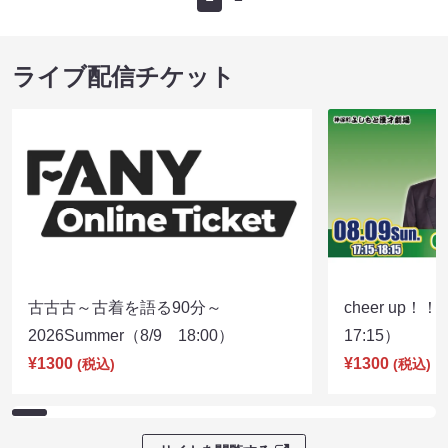
ライブ配信チケット
古古古～古着を語る90分～
cheer up！
2026Summer（8/9 18:00）
17:15）
¥1300
¥1300
(税込)
(税込)