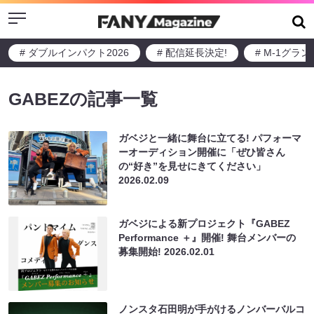
Menu
# ダブルインパクト2026
# 配信延長決定!
# M-1グラ
GABEZの記事一覧
ガベジと一緒に舞台に立てる! パフォーマ
ーオーディション開催に「ぜひ皆さん
の“好き”を見せにきてください」
2026.02.09
ガベジによる新プロジェクト『GABEZ
Performance ＋』開催! 舞台メンバーの
募集開始!
2026.02.01
ノンスタ石田明が手がけるノンバーバルコ