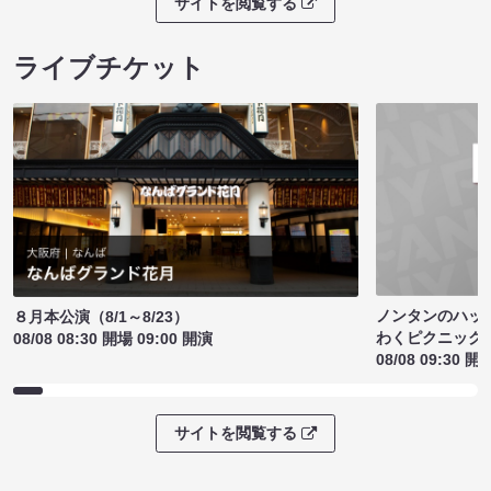
サイトを閲覧する
ライブチケット
ノンタンのハッ
８月本公演（8/1～8/23）
わくピクニック
08/08 08:30 開場 09:00 開演
08/08 09:30 開
サイトを閲覧する