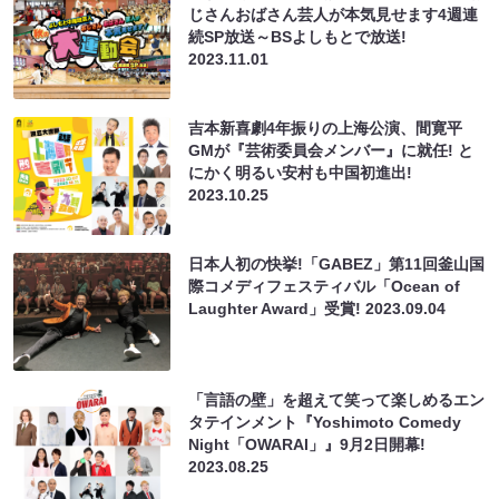
じさんおばさん芸人が本気見せます4週連
続SP放送～BSよしもとで放送!
2023.11.01
吉本新喜劇4年振りの上海公演、間寛平
GMが『芸術委員会メンバー』に就任! と
にかく明るい安村も中国初進出!
2023.10.25
日本人初の快挙!「GABEZ」第11回釜山国
際コメディフェスティバル「Ocean of
Laughter Award」受賞!
2023.09.04
「言語の壁」を超えて笑って楽しめるエン
タテインメント『Yoshimoto Comedy
Night「OWARAI」』9月2日開幕!
2023.08.25