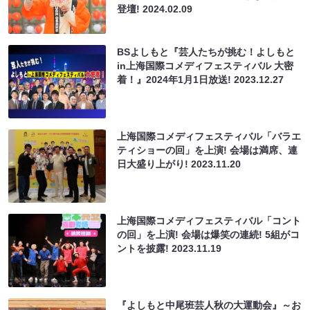
登壇!
2024.02.09
BSよしもと『芸人たちが挑む！よしもと
in上海国際コメディフェスティバル 大密
着！』2024年1月1日放送!
2023.12.27
上海国際コメディフェスティバル「バラエ
ティショーの回」を上演! 会場は満席、連
日大盛り上がり!
2023.11.20
上海国際コメディフェスティバル「コント
の回」を上演! 会場は爆笑の連続! 5組がコ
ントを披露!
2023.11.19
『よしもと中尾班芸人秋の大運動会』～お