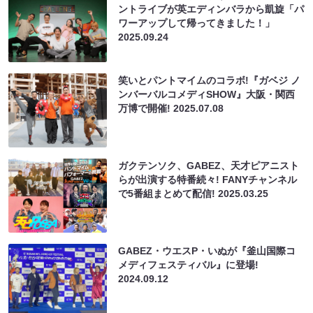
ントライブが英エディンバラから凱旋「パ
ワーアップして帰ってきました！」
2025.09.24
笑いとパントマイムのコラボ!『ガベジ ノ
ンバーバルコメディSHOW』大阪・関西
万博で開催!
2025.07.08
ガクテンソク、GABEZ、天才ピアニスト
らが出演する特番続々! FANYチャンネル
で5番組まとめて配信!
2025.03.25
GABEZ・ウエスP・いぬが『釜山国際コ
メディフェスティバル』に登場!
2024.09.12