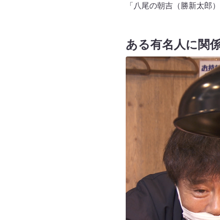
「八尾の朝吉（勝新太郎）
ある有名人に関