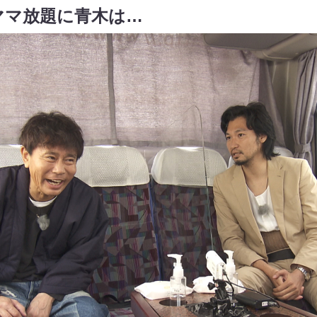
ママ放題に青木は…