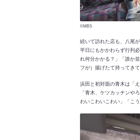
©MBS
続いて訪れた店も、八尾が
平日にもかかわらず行列必
れ何分かかる？」「誰か並
フが）揚げたて持ってき
浜田と初対面の青木は「え
「青木、ケツカッチンやろ
わいこわいこわい」「こう