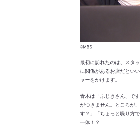
©MBS
最初に訪れたのは、スタッ
に関係があるお店だといい
ャーをかけます。
青木は「ふじきさん、です
がつきません。ところが、
す？」「ちょっと喋り方で
一体！？