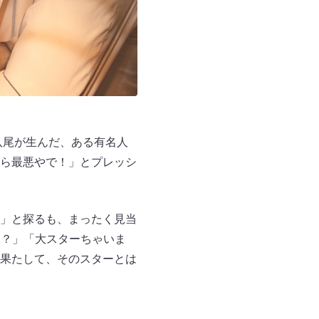
八尾が生んだ、ある有名人
ら最悪やで！」とプレッシ
」と探るも、まったく見当
！？」「大スターちゃいま
果たして、そのスターとは