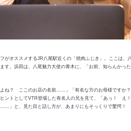
フがオススメするJR八尾駅近くの「焼肉ふじき」。ここは、
ます。浜田は、八尾魅力大使の青木に、「お前、知らんかった
よね？ ここのお店の名前……」「有名な方のお母様ですか？
ヒントとしてVTR登場した有名人の兄を見て、「あっ！ え
……」と、見た目と話し方が、あまりにもそっくりで驚愕！ 