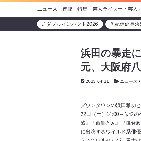
ニュース
連載
特集
芸人ライター・芸人
# ダブルインパクト2026
# 配信延長決
浜田の暴走に
元、大阪府八
2023-04-21
ニュース
ダウンタウンの浜田雅功と
22日（土）14:00～
盛』『西郷どん』『鎌倉殿の
に出演するワイルド系俳優
られていませんが、青木は