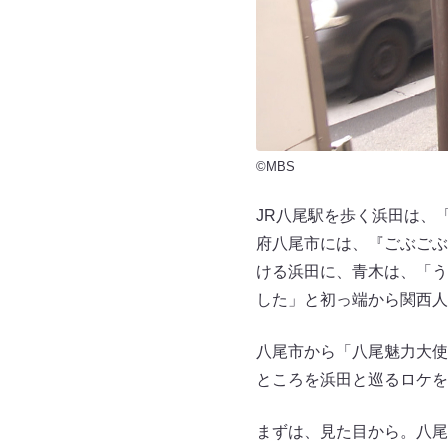
©MBS
JR八尾駅を歩く浜田は、
府八尾市には、『ごぶごぶ
ける浜田に、青木は、「う
した」と初っ端から関西人
八尾市から「八尾魅力大使
ところを浜田と巡るロケを
まずは、見た目から。八尾