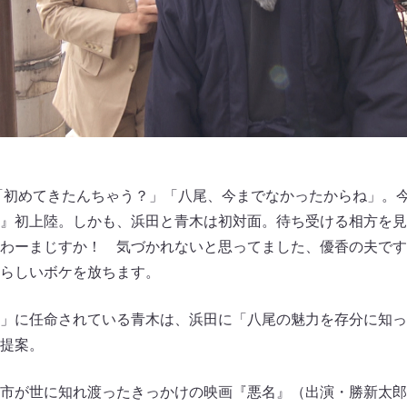
「初めてきたんちゃう？」「八尾、今までなかったからね」。
』初上陸。しかも、浜田と青木は初対面。待ち受ける相方を見
わーまじすか！ 気づかれないと思ってました、優香の夫です
らしいボケを放ちます。
」に任命されている青木は、浜田に「八尾の魅力を存分に知っ
提案。
市が世に知れ渡ったきっかけの映画『悪名』（出演・勝新太郎