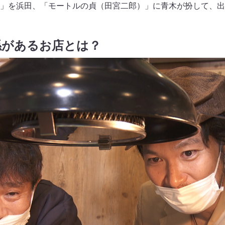
」を浜田、「モートルの貞（田宮二郎）」に青木が扮して、出
係があるお店とは？