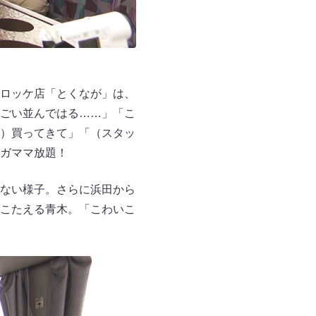
ロッケ店「とくなが」は、
ごい並んではる……」「こ
）買ってきて」「（スタッ
ワガママ放題！
ない様子。さらに浜田から
こたえる青木。「こわいこ