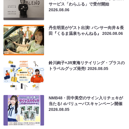
サービス「わらふる」で受付開始
2026.08.06
丹生明里がゲスト出演! パンサー向井＆長
田『くるま温泉ちゃんねる』
2026.08.06
鈴川絢子×JR東海リテイリング・プラスの
トラベルグッズ発売!
2026.08.05
NMB48・田中美空のサイン入りチェキが
当たる! dバリューパスキャンペーン開催
2026.08.05