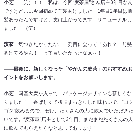
小芝
（笑）！！ 私は、今回“麦茶屋”さん店主3年目なん
ですけど……今回初めて前髪あげました。1年目2年目は前
髪あったんですけど、実は上がってます。リニューアルし
ました！（笑）
濱家
気づきたかったな、一発目に会って「あれ？ 前髪
あげてるやん！」って言いたかったなぁ～！
――最後に、新しくなった「やかんの麦茶」のおすすめポ
イントをお願いします。
小芝
国産大麦が入って、パッケージデザインも新しくな
りました！ 香ばしくて後味すっきりした味わいで、“ゴク
ゴク”飲めるので、ぜひ、たくさんの人に飲んでいただきた
いです。“麦茶屋”店主として3年目、まだまだたくさんの人
に飲んでもらえたらなと思っております！