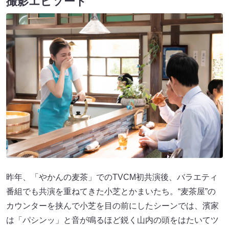
撮影エピソード
昨年、「やかんの麦茶」でのTVCM初共演後、バラエティ
番組でも共演を重ねてきた小芝とかまいたち。“麦茶屋”の
カウンターを挟んで小芝を目の前にしたシーンでは、濱家
は「パシンッ」と音が鳴るほど鋭く山内の頭をはたいてツ