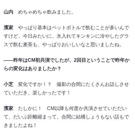
山内
めちゃめちゃ飲みました。
濱家
やっぱり基本はペットボトルで飲むことが多いんで
すけど、今日みたいに、氷入れてキンキンに冷やしたグラ
スで飲む麦茶も、やっぱりおいしいなと思いましたね。
――昨年はCM初共演でしたが、2回目ということで昨年か
らの変化はありましたか？
小芝
変化ですか！？ 撮影の合間にたくさんお話しさせ
ていただき、楽しかったです！
濱家
たしかに！ CM以降も何度か共演させていただい
て、だいぶ距離縮まって、合間に結構しょうもない話もで
きましたよね！