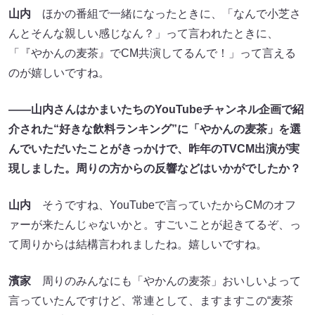
山内
ほかの番組で一緒になったときに、「なんで小芝さ
んとそんな親しい感じなん？」って言われたときに、
「『やかんの麦茶』でCM共演してるんで！」って言える
のが嬉しいですね。
――山内さんはかまいたちのYouTubeチャンネル企画で紹
介された“好きな飲料ランキング”に「やかんの麦茶」を選
んでいただいたことがきっかけで、昨年のTVCM出演が実
現しました。周りの方からの反響などはいかがでしたか？
山内
そうですね、YouTubeで言っていたからCMのオフ
ァーが来たんじゃないかと。すごいことが起きてるぞ、っ
て周りからは結構言われましたね。嬉しいですね。
濱家
周りのみんなにも「やかんの麦茶」おいしいよって
言っていたんですけど、常連として、ますますこの“麦茶