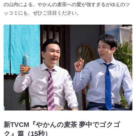
の山内による、やかんの麦茶への愛が強すぎるがゆえのツ
ッコミにも、ぜひご注目ください。
新TVCM『やかんの麦茶 夢中でゴクゴ
ク』篇（15秒）