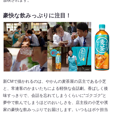
放映されます。
豪快な飲みっぷりに注目！
新CMで描かれるのは、やかんの麦茶屋の店主である小芝
と、常連客のかまいたちによる軽快な会話劇。香ばしく後
味すっきりで、会話を忘れてしまうくらいに“ゴクゴク”と
夢中で飲んでしまうほどのおいしさを、店主役の小芝や濱
家の豪快な飲みっぷりでお届けします。いつもはボケ担当