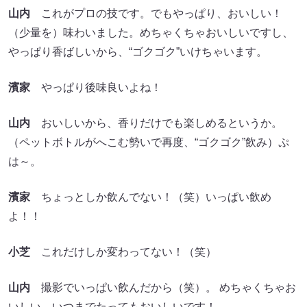
山内
これがプロの技です。でもやっぱり、おいしい！
（少量を）味わいました。めちゃくちゃおいしいですし、
やっぱり香ばしいから、“ゴクゴク”いけちゃいます。
濱家
やっぱり後味良いよね！
山内
おいしいから、香りだけでも楽しめるというか。
（ペットボトルがへこむ勢いで再度、“ゴクゴク”飲み）ぷ
は～。
濱家
ちょっとしか飲んでない！（笑）いっぱい飲め
よ！！
小芝
これだけしか変わってない！（笑）
山内
撮影でいっぱい飲んだから（笑）。 めちゃくちゃお
いしい、いつまでたってもおいしいです！