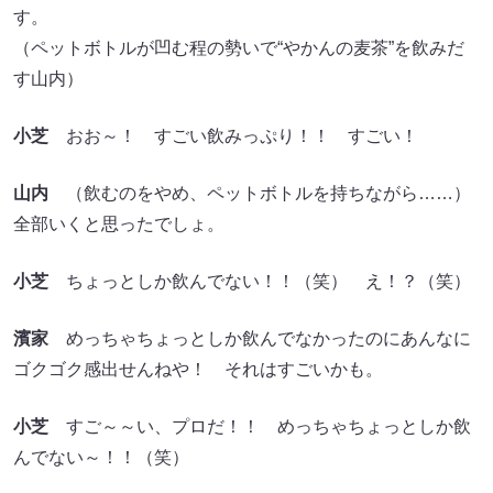
す。
（ペットボトルが凹む程の勢いで“やかんの麦茶”を飲みだ
す山内）
小芝
おお～！ すごい飲みっぷり！！ すごい！
山内
（飲むのをやめ、ペットボトルを持ちながら……）
全部いくと思ったでしょ。
小芝
ちょっとしか飲んでない！！（笑） え！？（笑）
濱家
めっちゃちょっとしか飲んでなかったのにあんなに
ゴクゴク感出せんねや！ それはすごいかも。
小芝
すご～～い、プロだ！！ めっちゃちょっとしか飲
んでない～！！（笑）