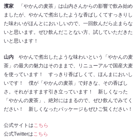
濱家
「やかんの麦茶」は山内さんからの影響で飲み始め
ましたが、やかんで煮出したような香ばしくてすっきりし
た味わいがほんとにおいしいので、一回飲んだら止まらな
いと思います。ぜひ飲んだことない方、試していただきた
いと思います！
山内
やかんで煮出したような味わいという「やかんの麦
茶」の最大の魅力はそのままで、リニューアルで国産大麦
を使っています！ すっきり香ばしくて、ほんまにおいし
いです！ 僕が「やかんの麦茶」で好きな、その香ばし
さ。それがますます引き立っています！ 新しくなった
「やかんの麦茶」、絶対にはまるので、ぜひ飲んでみてく
ださい！ 新しくなったパッケージもぜひご覧ください！
公式サイトは
こちら
公式Twitterは
こちら