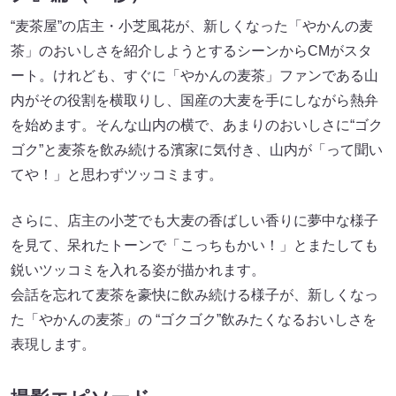
“麦茶屋”の店主・小芝風花が、新しくなった「やかんの麦
茶」のおいしさを紹介しようとするシーンからCMがスタ
ート。けれども、すぐに「やかんの麦茶」ファンである山
内がその役割を横取りし、国産の大麦を手にしながら熱弁
を始めます。そんな山内の横で、あまりのおいしさに“ゴク
ゴク”と麦茶を飲み続ける濱家に気付き、山内が「って聞い
てや！」と思わずツッコミます。
さらに、店主の小芝でも大麦の香ばしい香りに夢中な様子
を見て、呆れたトーンで「こっちもかい！」とまたしても
鋭いツッコミを入れる姿が描かれます。
会話を忘れて麦茶を豪快に飲み続ける様子が、新しくなっ
た「やかんの麦茶」の “ゴクゴク”飲みたくなるおいしさを
表現します。