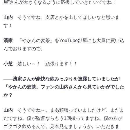
屋”さんが大きくなるように応援していきたいですね！
山内
そうですね、支店とかを出してほしいなと思いま
す！
濱家
「やかんの麦茶」をYouTube部屋にも大量に買い込
んでおりますので。
小芝
嬉しい～！ 頑張ります！！
――濱家さんが豪快な飲みっぷりを披露していましたが
「やかんの麦茶」ファンの山内さんから見ていかがでした
か？
山内
そうですね～。まあ頑張っていましたけど、まだま
だですね。僕が監督ならもう1回撮ってますね。僕の方が
ゴクゴク飲めるんで。見本見せましょうか。いただきま