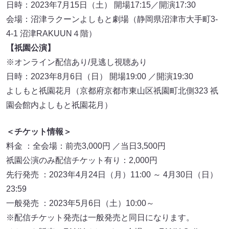
日時：2023年7月15日（土） 開場17:15／開演17:30
会場：沼津ラクーンよしもと劇場（静岡県沼津市大手町3-
4-1 沼津RAKUUN４階）
【祇園公演】
※オンライン配信あり/見逃し視聴あり
日時：2023年8月6日（日） 開場19:00 ／開演19:30
よしもと祇園花月（京都府京都市東山区祇園町北側323 祇
園会館内よしもと祇園花月）
＜チケット情報＞
料金 ：全会場：前売3,000円 ／当日3,500円
祇園公演のみ配信チケット有り：2,000円
先行発売 ：2023年4月24日（月）11:00 ～ 4月30日（日）
23:59
一般発売 ：2023年5月6日（土）10:00～
※配信チケット発売は一般発売と同日になります。