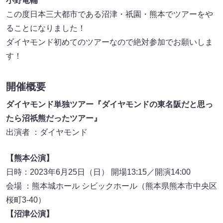
小野竜輔
この度日本三大都市である沼津・祇園・熊本でツアーをや
ることになりました！
ダイヤモンド初めてのツアーなので絶対参加でお願いしま
す！
開催概要
ダイヤモンド単独ツアー『ダイヤモンドの東名阪だと思っ
たら沼祇熊だったツアー』
出演者 ：ダイヤモンド
【熊本公演】
日時：2023年6月25日（日） 開場13:15／開演14:00
会場 ：熊本城ホール シビックホール（熊本県熊本市中央区
桜町3-40）
【沼津公演】