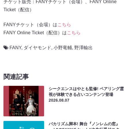
チケット販売：FANYチケット（会場）、FANY Online
Ticket（配信）
FANYチケット（会場）は
こちら
FANY Online Ticket（配信）は
こちら
FANY
,
ダイヤモンド
,
小野竜輔
,
野澤輸出
関連記事
シークエンスはやとも監修! ペアリング霊
視が体験できる占いコンテンツ登場
2026.08.07
バカリズム脚本! 舞台『ノンレムの窓』