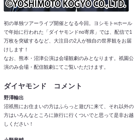
初の単独ツアーライブ開催となる今回。ヨシモト∞ホール
で年始に行われた「ダイヤモンドno寄席」では、配信で1
万枚を突破するなど、大注目の2人が独自の世界観をお届
けします！
なお、熊本・沼津公演は会場観劇のみとなります。祇園公
演のみ会場・配信観劇にてご覧いただけます。
ダイヤモンド コメント
野澤輸出
沼祇熊にお住まいの方はふらっと遊びに来て、それ以外の
方はいろんなところに旅行に行くついでと思って是非お越
しください！