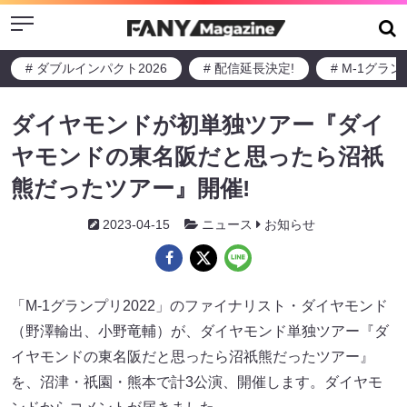
Menu
# ダブルインパクト2026
# 配信延長決定!
# M-1グラ
ダイヤモンドが初単独ツアー『ダイ
ヤモンドの東名阪だと思ったら沼祇
熊だったツアー』開催!
2023-04-15
ニュース
お知らせ
「M-1グランプリ2022」のファイナリスト・ダイヤモンド
（野澤輸出、小野竜輔）が、ダイヤモンド単独ツアー『ダ
イヤモンドの東名阪だと思ったら沼祇熊だったツアー』
を、沼津・祇園・熊本で計3公演、開催します。ダイヤモ