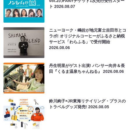
vol.2のFANYチケット1次先行受付スター
ト
2026.08.07
ニューヨーク・嶋佐が地元富士吉田市とコ
ラボ! オリジナルコーヒーがふるさと納税
サービス「わらふる」で受付開始
2026.08.06
丹生明里がゲスト出演! パンサー向井＆長
田『くるま温泉ちゃんねる』
2026.08.06
鈴川絢子×JR東海リテイリング・プラスの
トラベルグッズ発売!
2026.08.05