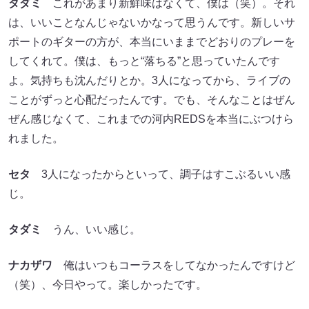
タダミ
これがあまり新鮮味はなくて、僕は（笑）。それ
は、いいことなんじゃないかなって思うんです。新しいサ
ポートのギターの方が、本当にいままでどおりのプレーを
してくれて。僕は、もっと“落ちる”と思っていたんです
よ。気持ちも沈んだりとか。3人になってから、ライブの
ことがずっと心配だったんです。でも、そんなことはぜん
ぜん感じなくて、これまでの河内REDSを本当にぶつけら
れました。
セタ
3人になったからといって、調子はすこぶるいい感
じ。
タダミ
うん、いい感じ。
ナカザワ
俺はいつもコーラスをしてなかったんですけど
（笑）、今日やって。楽しかったです。