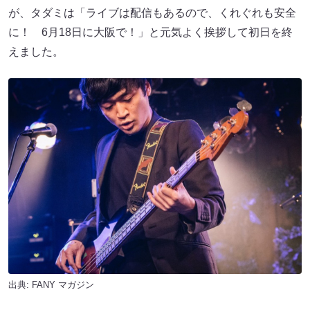
が、タダミは「ライブは配信もあるので、くれぐれも安全
に！ 6月18日に大阪で！」と元気よく挨拶して初日を終
えました。
出典:
FANY マガジン