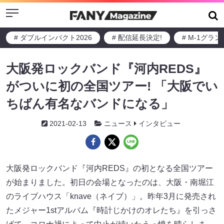
Menu
# ダブルインパクト2026
# 配信延長決定!
# M-1グラ
大阪発ロックバンド『河内REDS』
がついに初の全国ツアー! 「大阪でい
ちばん有名なバンドになる」
2021-02-13
ニュース
インタビュー
大阪発ロックバンド『河内REDS』の初となる全国ツアー
が始まりました。初日の会場となったのは、大阪・南堀江
のライブハウス「knave（ネイブ）」。昨年3月に発売され
たメジャー1stアルバム『時計じかけのオレたち』を引っさ