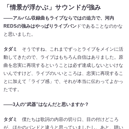
「情景が浮かぶ」サウンドが強み
――アルバム収録曲もライブならではの迫力で、河内
REDSの強みはやっぱりライブバン
ドであることなのかな
と思いました。
タダミ
そうですね、これまでずっとライブをメインに活
動してきたので、ライブはもちろん自信はありました。原
曲を忠実に再現するということは必ず達成しないといけな
いんですけど、ライブのいいところは、忠実に再現するこ
とに加えて「ライブ感」で、それが本当に伝わってよかっ
たです。
――3人の“武器”はなんだと思いますか？
タダミ
僕たちは歌詞の内容の切り口、目の付けどころ
が、ほかのバンドと違うと思っていましたし、あと、聴い