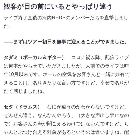
観客が目の前にいるとやっぱり違う
ライブ終了直後の河内REDSのメンバーたちを直撃しまし
た。
――まずはツアー初日を無事に迎えることができました。
タダミ（ボーカル＆ギター）
コロナ禍以降、配信ライブ
は何本かやらせていただきましたが、人前でのライブは昨
年10月以来です。ホールの空気をお客さんと一緒に共有で
きることは、ありきたりな言い方ですけど、幸せでありが
たく感じましたね。
セタ（ドラムス）
なにが違うのかわからないですけど、
ぜんぜん違う。なんなんやろう、（大きな声出し禁止なの
で）お客さんの声が聞こえるわけではないんですけど、ち
ゃんとぶつけ合える対象があるというのは違いますね。配