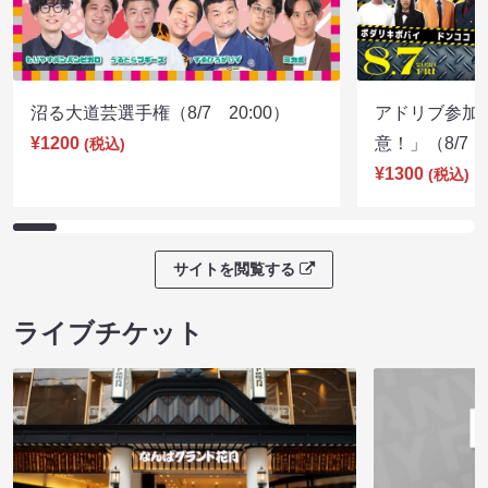
沼る大道芸選手権（8/7 20:00）
アドリブ参加
¥1200
意！」（8/7 1
(税込)
¥1300
(税込)
サイトを閲覧する
ライブチケット