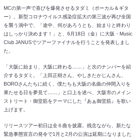
MCの第一声で喜びを爆発させるタダミ（ボーカル＆ギタ
ー）。新型コロナウイルス感染症拡大の第三波が再び全国
を襲う渦中で、「途中、何があろうとも、始まりと終わり
はしっかり決めます！」と、6月18日（金）に大阪・Music
Club JANUSでツアーファイナルを行うことを発表しまし
た。
「大阪に始まり、大阪に終わる……」と次のナンバーを紹
介するタダミ。「上田正樹さん、やしきたかじんさん、
BOROさんたちに続く、僕たちも大阪の名曲の仲間入りを
果たせる日を夢見て……」と口上を述べ、大阪市のメイン
ストリート・御堂筋をテーマにした『あぁ御堂筋』を歌い
上げます。
リリースツアー初日は全６曲を披露。残念ながら、新たな
緊急事態宣言の発令で1月と2月の公演は延期になりました