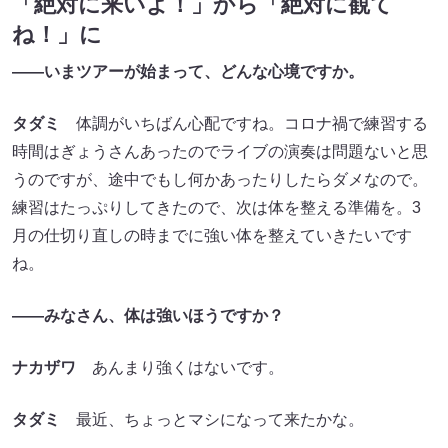
「絶対に来いよ！」から「絶対に観て
ね！」に
――いまツアーが始まって、どんな心境ですか。
タダミ
体調がいちばん心配ですね。コロナ禍で練習する
時間はぎょうさんあったのでライブの演奏は問題ないと思
うのですが、途中でもし何かあったりしたらダメなので。
練習はたっぷりしてきたので、次は体を整える準備を。3
月の仕切り直しの時までに強い体を整えていきたいです
ね。
――みなさん、体は強いほうですか？
ナカザワ
あんまり強くはないです。
タダミ
最近、ちょっとマシになって来たかな。