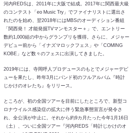
河内REDSは、2011年に大阪で結成。2017年に関西最大級
のコンテスト「eo Music Try」でファイナリストに選出さ
れたのを始め、翌2018年にはMBSのオーディション番組
「関西発！ 才能発掘TVマンモスター＋」で、エントリー
数約1,000組の中からグランプリを獲得。さらに、メジャー
デビュー前から「イナズマロックフェス」や「COMING
KOBE」など数々のフェスに出演してきました。
2019年には、寺岡呼人プロデュースのもとでメジャーデビ
ューを果たし、昨年3月にバンド初のフルアルバム『時計
じかけのオレたち』をリリース。
ところが、初の全国ツアーを目前にしたところで、新型コ
ロナウイルス感染症の拡大に伴う緊急事態宣言が発令さ
れ、全公演が中止に。それから約9カ月たった今年1月16日
（土）、ついに全国ツアー『河内REDS「時計じかけのオ