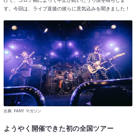
げて、コロナ禍によって中止が続いたうっ憤を晴らしま
す。今回は、ライブ直後の彼らに意気込みを聞きました！
出典:
FANY マガジン
ようやく開催できた初の全国ツアー