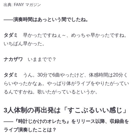
出典:
FANY マガジン
――演奏時間はあっという間でしたね。
タダミ
早かったですねぇ～、めっちゃ早かったですね。
いちばん早かった。
ナカザワ
いままでで？
タダミ
うん。30分で6曲やったけど、体感時間は20分く
らいやったかなぁ。やっぱり体がライブをやりたがってい
るんですかね。歌いたがっているというか。
3人体制の再出発は「すこぶるいい感じ」
――『時計じかけのオレたち』をリリース以降、収録曲を
ライブ演奏したことは？