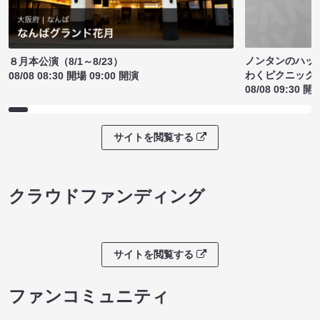
ノンタンのハッ
８月本公演（8/1～8/23）
わくピクニック
08/08 08:30 開場 09:00 開演
08/08 09:30 開
サイトを閲覧する
クラウドファンディング
サイトを閲覧する
ファンコミュニティ