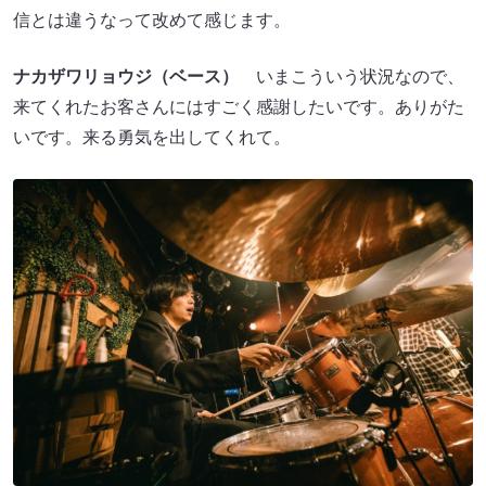
信とは違うなって改めて感じます。
ナカザワリョウジ（ベース）
いまこういう状況なので、
来てくれたお客さんにはすごく感謝したいです。ありがた
いです。来る勇気を出してくれて。