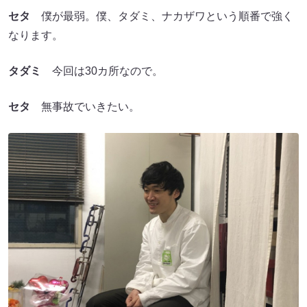
セタ
僕が最弱。僕、タダミ、ナカザワという順番で強く
なります。
タダミ
今回は30カ所なので。
セタ
無事故でいきたい。