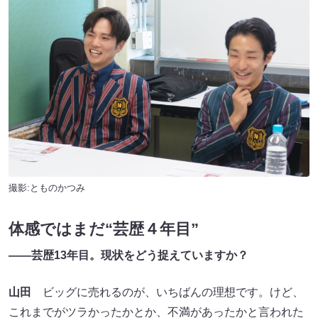
撮影:とものかつみ
体感ではまだ“芸歴４年目”
――芸歴13年目。現状をどう捉えていますか？
山田
ビッグに売れるのが、いちばんの理想です。けど、
これまでがツラかったかとか、不満があったかと言われた