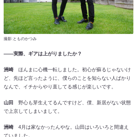
撮影:とものかつみ
――実際、ギアは上がりましたか？
洲崎
ほんまに心機一転しました。初心が蘇るじゃないけ
ど、先ほど言ったように、僕らのことを知らない人ばかり
なんで、イチからやり直してる感じが楽しいです。
山田
野心も芽生えてるんですけど、僕、新居がない状態
で上京してしまいまして。
洲崎
4月は家なかったんやな。山田はいろいろと間違え
ていました。