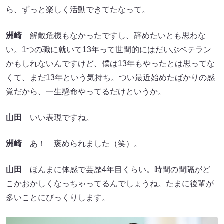
ら、ずっと楽しく活動できてたなって。
洲崎
解散危機もなかったですし、辞めたいとも思わな
い。1つの職に就いて13年って世間的にはだいぶベテラン
かもしれないんですけど、僕は13年もやったとは思ってな
くて、まだ13年という気持ち。つい最近始めたばかりの感
覚だから、一生懸命やってるだけというか。
山田
いい表現ですね。
洲崎
あ！ 褒められました（笑）。
山田
ほんまに体感で芸歴4年目くらい。時間の間隔がど
こかおかしくなっちゃってるんでしょうね。たまに後輩が
多いことにびっくりします。