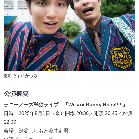
撮影:とものかつみ
公演概要
ラニーノーズ単独ライブ 『We are Runny Nose!!!! 』
日時：2025年8月1日（金）開場 20:30／開演 20:45／終演
22:00
会場：渋谷よしもと漫才劇場