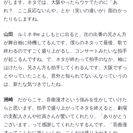
がします。ネタでは、大阪やったらウケてたのに「あ
れ？ ここ反応ないんや」とか（笑いの違いが）面白かっ
たりもしますね。
山田
ルミネ the よしもとに出ると、次の出番の兄さん方
が舞台袖に待機してるんです。僕らのネタって最後、歌で
終わるのですごく盛り上がるし、コンサートみたいな拍手
が起こるんですね。で、ネタが終わって拍手のなか、袖に
はけたら、兄さん方も拍手してくれるんです。大阪でずっ
とやっていたことも、意外と知られてないんなっていうの
は、新たな気づきでしたね。
洲崎
だからこそ、音曲漫才という強みを生かしていけた
らと思います。拍手で盛り上がってネタを終えると、劇場
の支配人さんや社員さんが驚いてくれたり、「ありがとう
ございます」って感謝してくれたりするんです。「音曲漫
才ってこんなに楽しいんや、こんだけ盛り上がるんや