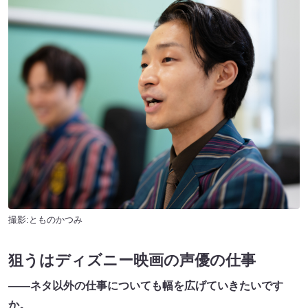
撮影:とものかつみ
狙うはディズニー映画の声優の仕事
――ネタ以外の仕事についても幅を広げていきたいです
か。