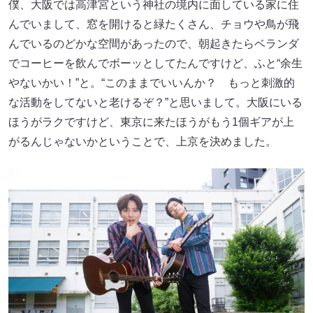
僕、大阪では高津宮という神社の境内に面している家に住
んでいまして、窓を開けると緑たくさん、チョウや鳥が飛
んでいるのどかな空間があったので、朝起きたらベランダ
でコーヒーを飲んでボーッとしてたんですけど、ふと“余生
やないかい！”と。“このままでいいんか？ もっと刺激的
な活動をしてないと老けるぞ？”と思いまして。大阪にいる
ほうがラクですけど、東京に来たほうがもう1個ギアが上
がるんじゃないかということで、上京を決めました。