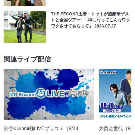
THE SECOND王者・トットが超豪華ゲス
トと全国ツアー! 「40になってこんなワク
ワクさせてもらって」
2026.07.27
関連ライブ配信
渋谷Kiwami極LIVEプラス＋（8/28
大黄金世代（9/10