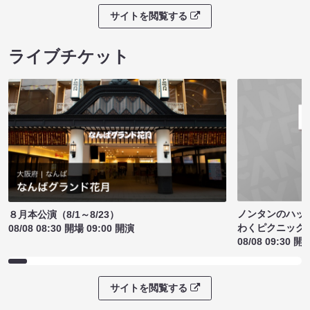
サイトを閲覧する
ライブチケット
ノンタンのハッ
８月本公演（8/1～8/23）
わくピクニック
08/08 08:30 開場 09:00 開演
08/08 09:30 開
サイトを閲覧する