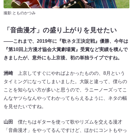
撮影:とものかつみ
「音曲漫才」の盛り上がりを見せたい
――これまで、2019年に『歌ネタ王決定戦』優勝、今年は
『第10回上方漫才協会大賞劇場賞』受賞など実績を積んで
きましたが、意外にも上京後、初の単独ライブですね。
洲崎
上京してすぐにやればよかったものの、8月という
タイミングになってしまいました。大阪と違って、僕らの
ことを知らない方が多いと思うので、ラニーノーズってこ
んなヤツらなんやってわかってもらえるように、ネタの幅
を見せたいですね。
山田
僕たちはギターを使って歌やリズムを交える漫才
「音曲漫才」をやってるんですけど、ほかにコントもやっ