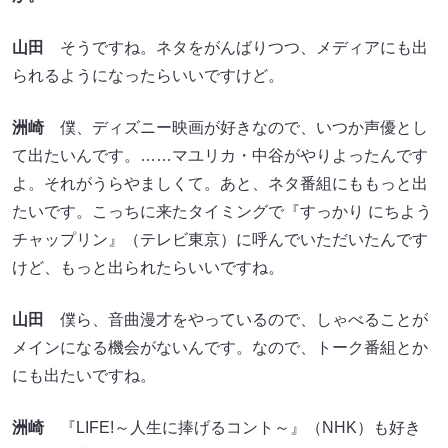
山田
そうですね。ネタをがんばりつつ、メディアにも出
られるようになったらいいですけど。
洲崎
僕、ディズニー映画が好きなので、いつか声優とし
て出たいんです。……マユリカ・中谷がやりよったんです
よ。それがうらやましくて。あと、ネタ番組にももっと出
たいです。こっちに来たタイミングで『すっかり にちよう
チャップリン』（テレビ東京）に呼んでいただいたんです
けど、もっと出られたらいいですね。
山田
僕ら、音曲漫才をやっているので、しゃべることが
メインになる機会がないんです。なので、トーク番組とか
にも出たいですね。
洲崎
『LIFE!～人生に捧げるコント～』（NHK）も好き