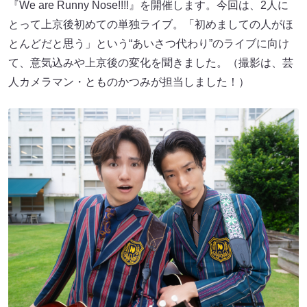
『We are Runny Nose!!!!』を開催します。今回は、2人に
とって上京後初めての単独ライブ。「初めましての人がほ
とんどだと思う」という“あいさつ代わり”のライブに向け
て、意気込みや上京後の変化を聞きました。（撮影は、芸
人カメラマン・とものかつみが担当しました！）