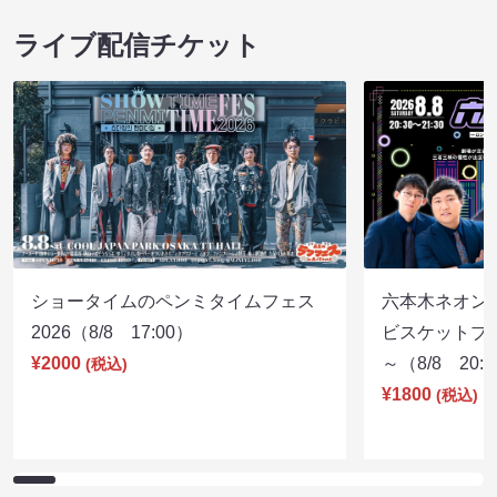
ライブ配信チケット
ショータイムのペンミタイムフェス
六本木ネオン
2026（8/8 17:00）
ビスケットブラ
¥2000
～（8/8 20:
(税込)
¥1800
(税込)