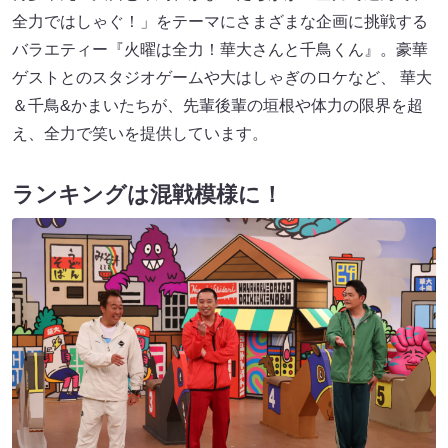
全力ではしゃぐ！」をテーマにさまざまな企画に挑戦する
バラエティー『火曜は全力！華大さんと千鳥くん』。豪華
ゲストとのスタジオゲームや大はしゃぎのロケなど、 華大
＆千鳥&かまいたちが、先輩後輩の垣根や体力の限界を超
え、全力で笑いを提供しています。
ランキングは混戦模様に！