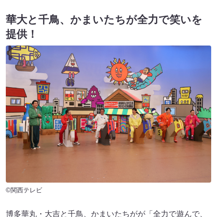
華大と千鳥、かまいたちが全力で笑いを
提供！
©関西テレビ
博多華丸・大吉と千鳥、かまいたちがが「全力で遊んで、