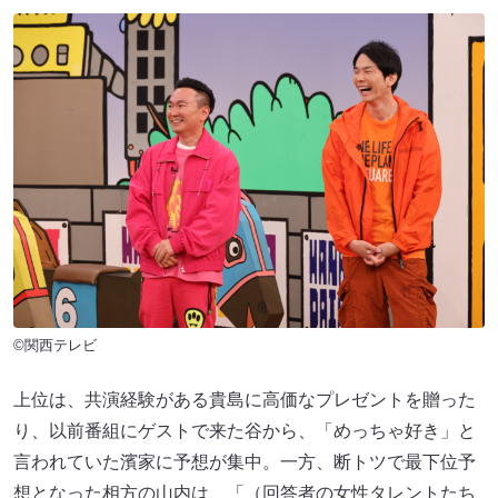
©関西テレビ
上位は、共演経験がある貴島に高価なプレゼントを贈った
り、以前番組にゲストで来た谷から、「めっちゃ好き」と
言われていた濱家に予想が集中。一方、断トツで最下位予
想となった相方の山内は、「（回答者の女性タレントたち