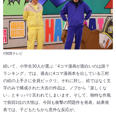
©関西テレビ
続いて、小学生30人が選ぶ「4コマ漫画が面白いのは誰？
ランキング」では、過去に4コマ漫画本を出している三村
の絵の上手さに全員ビックリ。それに対し、絵ではなく文
字のみで構成された大吉の作品は、ノブから「楽しくな
い」とキッパリ言われてしまいます。そして、独特な作風
で前回1位の大悟は、今回も衝撃の問題作を発表。結果発
表では、子どもたちから意外な反応が。