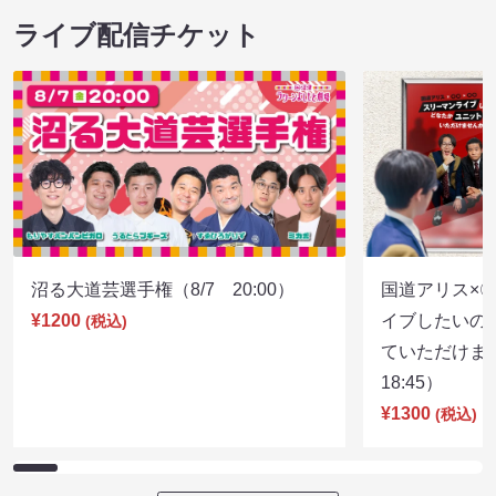
ライブ配信チケット
沼る大道芸選手権（8/7 20:00）
国道アリス×
¥1200
イブしたいの
(税込)
ていただけま
18:45）
¥1300
(税込)