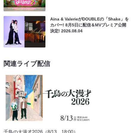
Aina & ValerieがDOUBLEの「Shake」を
カバー! 8月5日に配信＆MVプレミア公開
決定!
2026.08.04
関連ライブ配信
千鳥の大漫才2026（8/13 18:00）