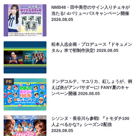
NMB48・田中美空のサイン入りチェキが
当たる! dバリューパスキャンペーン開催
2026.08.05
松本人志企画・プロデュース『ドキュメン
タル』米で初制作決定!
2026.08.05
ドンデコルテ、マユリカ、紅しょうが、例
PR
えば炎がアンバサダーに! FANY夏のキャ
ンペーン開催
2026.08.05
シソンヌ・長谷川ら参戦! 『トモダチ100
人よべるかな?』シーズン2配信
2026.08.05