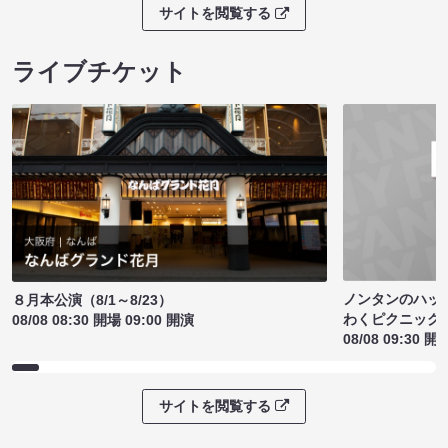
サイトを閲覧する
ライブチケット
ノンタンのハッ
８月本公演（8/1～8/23）
わくピクニック
08/08 08:30 開場 09:00 開演
08/08 09:30 開
サイトを閲覧する