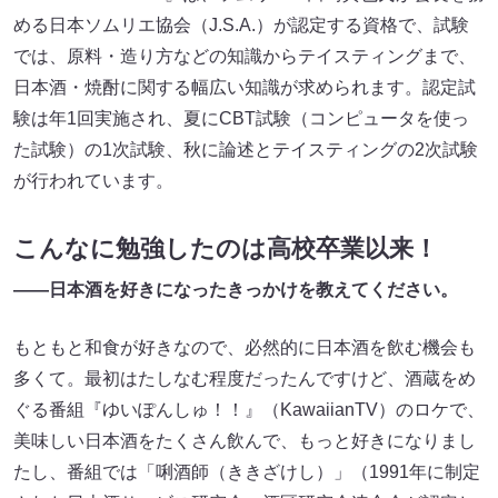
める日本ソムリエ協会（J.S.A.）が認定する資格で、試験
では、原料・造り方などの知識からテイスティングまで、
日本酒・焼酎に関する幅広い知識が求められます。認定試
験は年1回実施され、夏にCBT試験（コンピュータを使っ
た試験）の1次試験、秋に論述とテイスティングの2次試験
が行われています。
こんなに勉強したのは高校卒業以来！
――日本酒を好きになったきっかけを教えてください。
もともと和食が好きなので、必然的に日本酒を飲む機会も
多くて。最初はたしなむ程度だったんですけど、酒蔵をめ
ぐる番組『ゆいぽんしゅ！！』（KawaiianTV）のロケで、
美味しい日本酒をたくさん飲んで、もっと好きになりまし
たし、番組では「唎酒師（ききざけし）」（1991年に制定