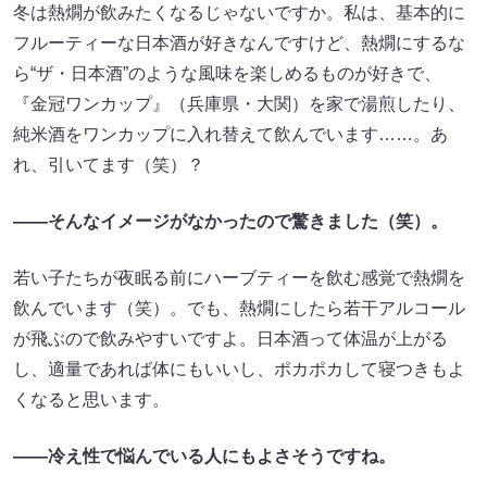
冬は熱燗が飲みたくなるじゃないですか。私は、基本的に
フルーティーな日本酒が好きなんですけど、熱燗にするな
ら“ザ・日本酒”のような風味を楽しめるものが好きで、
『金冠ワンカップ』（兵庫県・大関）を家で湯煎したり、
純米酒をワンカップに入れ替えて飲んでいます……。あ
れ、引いてます（笑）？
――そんなイメージがなかったので驚きました（笑）。
若い子たちが夜眠る前にハーブティーを飲む感覚で熱燗を
飲んでいます（笑）。でも、熱燗にしたら若干アルコール
が飛ぶので飲みやすいですよ。日本酒って体温が上がる
し、適量であれば体にもいいし、ポカポカして寝つきもよ
くなると思います。
――冷え性で悩んでいる人にもよさそうですね。