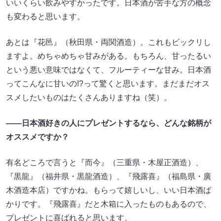
いいくらい飲みやすかったです。日本酒が苦手な方の概念
も変わると思います。
あとは『花邑』（秋田県・両関酒造）。これもビックリし
ますよ。めちゃめちゃ甘みがある。もちろん、甘ったるい
という悪い意味ではなくて、フルーティーな甘み。日本酒
ってこんなに甘いの!?って驚くと思います。まだまだオス
スメしたいものはたくさんありますね（笑）。
――日本酒好きの人にプレゼントするなら、どんな銘柄が
オススメですか？
有名どころで言うと『而今』（三重県・木屋正酒造）、
『黒龍』（福井県・黒龍酒造）、『飛露喜』（福島県・廣
木酒造本店）ですかね。もらって嬉しいし、いい日本酒ば
かりです。『飛露喜』だと木箱に入ったものもあるので、
プレゼントに喜ばれると思います。