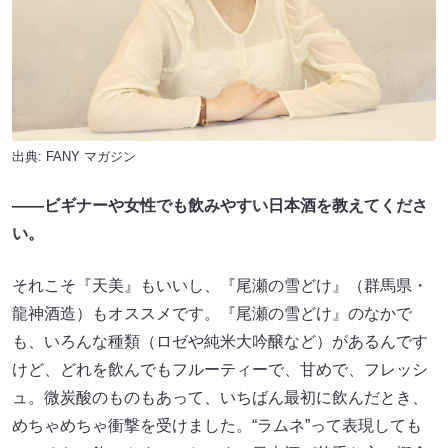
出典:
FANY マガジン
――ビギナーや女性でも飲みやすい日本酒を教えてくださ
い。
それこそ『天美』もいいし、『尾瀬の雪どけ』（群馬県・
龍神酒造）もオススメです。『尾瀬の雪どけ』のなかで
も、いろんな種類（ロゼや純米大吟醸など）があるんです
けど、どれを飲んでもフルーティーで、甘めで、フレッシ
ュ。微炭酸のものもあって、いちばん最初に飲んだとき、
めちゃめちゃ衝撃を受けました。“ラムネ”って表現しても