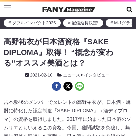
Menu
# ダブルインパクト2026
# 配信延長決定!
# M-1グラ
高野祐衣が日本酒資格『SAKE
DIPLOMA』取得！ “概念が変わ
る”オススメ美酒とは？
2021-02-16
ニュース
インタビュー
吉本坂46のメンバーでタレントの高野祐衣が、日本酒・焼
酎に特化した認定制度『SAKE DIPLOMA』（酒ディプロ
マ）の資格を取得しました。2017年に始まった日本酒のソ
ムリエともいえるこの資格。今回、難関試験を突破し、無