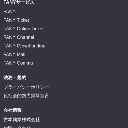
FANYサービス
FANY
FANY Ticket
FANY Online Ticket
FANY Channel
FANY Crowdfunding
FANY Mall
FANY Commu
法務・規約
プライバシーポリシー
反社会的勢力排除宣言
会社情報
吉本興業株式会社