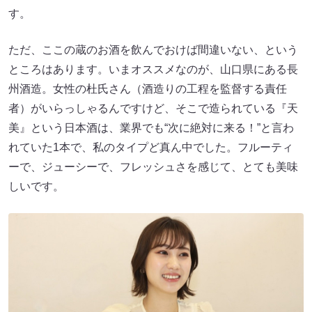
す。
ただ、ここの蔵のお酒を飲んでおけば間違いない、という
ところはあります。いまオススメなのが、山口県にある長
州酒造。女性の杜氏さん（酒造りの工程を監督する責任
者）がいらっしゃるんですけど、そこで造られている『天
美』という日本酒は、業界でも“次に絶対に来る！”と言わ
れていた1本で、私のタイプど真ん中でした。フルーティ
ーで、ジューシーで、フレッシュさを感じて、とても美味
しいです。