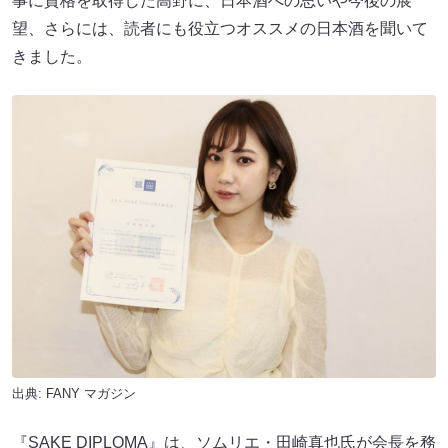
事に資格を取得した高野に、日本酒への思いや今後の展
望、さらには、読者にも役立つオススメの日本酒を聞いて
きました。
出典:
FANY マガジン
『SAKE DIPLOMA』は、ソムリエ・田崎真也氏が会長を務