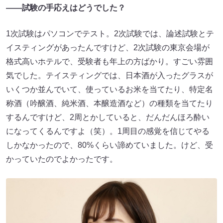
――試験の手応えはどうでした？
1次試験はパソコンでテスト。2次試験では、論述試験とテ
イスティングがあったんですけど、2次試験の東京会場が
格式高いホテルで、受験者も年上の方ばかり。すごい雰囲
気でした。テイスティングでは、日本酒が入ったグラスが
いくつか並んでいて、使っているお米を当てたり、特定名
称酒（吟醸酒、純米酒、本醸造酒など）の種類を当てたり
するんですけど、2周とかしていると、だんだんほろ酔い
になってくるんですよ（笑）。1周目の感覚を信じてやる
しかなかったので、80%くらい諦めていました。けど、受
かっていたのでよかったです。