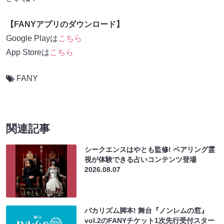
【FANYアプリのダウンロード】
Google Playは
こちら
App Storeは
こちら
FANY
関連記事
シークエンスはやとも監修! ペアリング霊
視が体験できる占いコンテンツ登場
2026.08.07
バカリズム脚本! 舞台『ノンレムの窓』
vol.2のFANYチケット1次先行受付スター