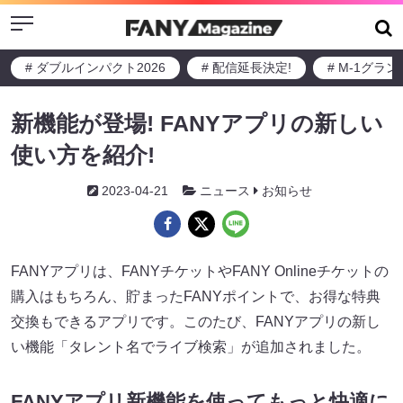
Menu
# ダブルインパクト2026
# 配信延長決定!
# M-1グラ
新機能が登場! FANYアプリの新しい
使い方を紹介!
2023-04-21
ニュース
お知らせ
FANYアプリは、FANYチケットやFANY Onlineチケットの
購入はもちろん、貯まったFANYポイントで、お得な特典
交換もできるアプリです。このたび、FANYアプリの新し
い機能「タレント名でライブ検索」が追加されました。
FANYアプリ新機能を使ってもっと快適に