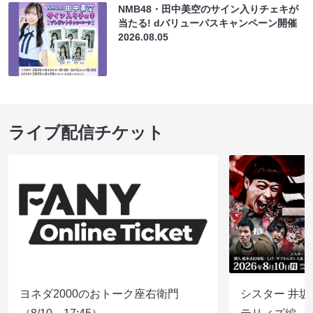
NMB48・田中美空のサイン入りチェキが
当たる! dバリューパスキャンペーン開催
2026.08.05
ライブ配信チケット
ヨネダ2000のおトーク座右衛門
シスター 井坂