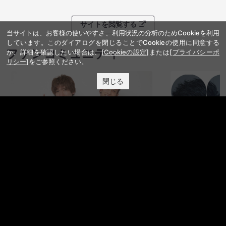
サイトを閲覧する
当サイトは、お客様の使いやすさ、利用状況の分析のためCookieを利用
しています。このダイアログを閉じることでCookieの使用に同意する
か、詳細を確認したい場合は、
[Cookieの設定]
または
[プライバシーポ
クラウドファンディング
リシー]
をご参照ください。
閉じる
サイトを閲覧する
ファンコミュニティ