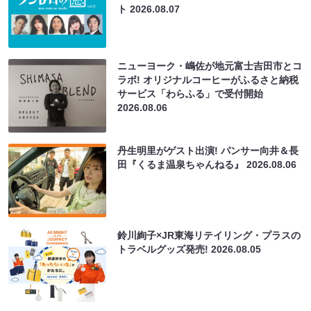
ト
2026.08.07
ニューヨーク・嶋佐が地元富士吉田市とコ
ラボ! オリジナルコーヒーがふるさと納税
サービス「わらふる」で受付開始
2026.08.06
丹生明里がゲスト出演! パンサー向井＆長
田『くるま温泉ちゃんねる』
2026.08.06
鈴川絢子×JR東海リテイリング・プラスの
トラベルグッズ発売!
2026.08.05