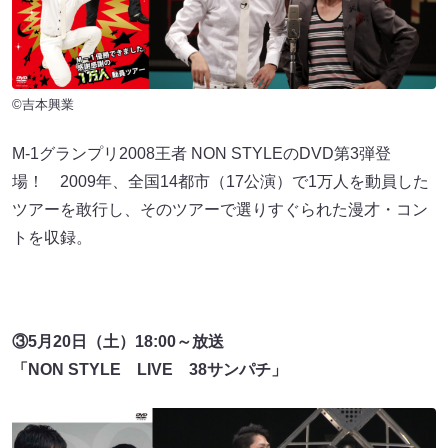
©吉本興業
M-1グランプリ2008王者 NON STYLEのDVD第3弾登
場！ 2009年、全国14都市（17公演）で1万人を動員した
ツアーを敢行し、そのツアーで選りすぐられた漫才・コン
トを収録。
③5月20日（土）18:00～放送
「NON STYLE LIVE 38サンパチ」