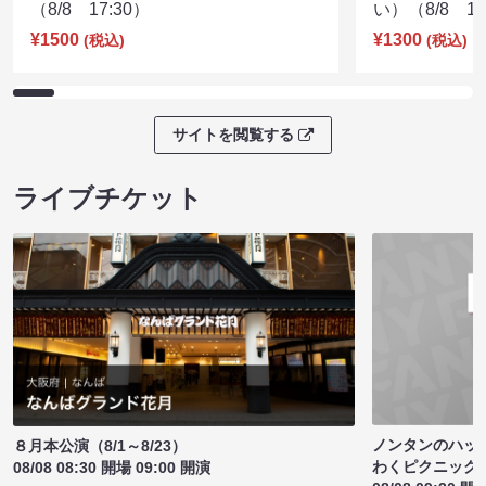
（8/8 17:30）
い）（8/8 17
¥1500
¥1300
(税込)
(税込)
サイトを閲覧する
ライブチケット
ノンタンのハッ
８月本公演（8/1～8/23）
わくピクニック
08/08 08:30 開場 09:00 開演