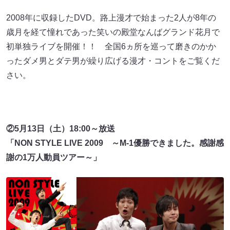
2008年に収録したDVD。路上漫才で始まった2人が8年の
歳月を経て憧れであった笑いの殿堂なんばグランド花月で
初単独ライブを開催！！ 全国6ヵ所を巡って磨きのかか
ったダメ男とダテ男が繰り広げる漫才・コントをご覧くだ
さい。
②5月13日（土）18:00～放送
「NON STYLE LIVE 2009 ～M-1優勝できました。感謝感
謝の1万人動員ツアー～」