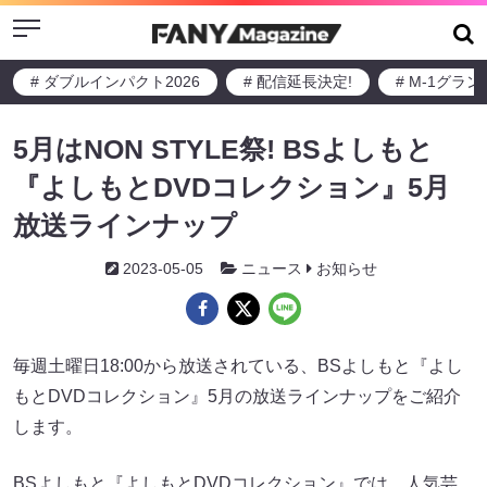
Menu
# ダブルインパクト2026
# 配信延長決定!
# M-1グラ
5月はNON STYLE祭! BSよしもと
『よしもとDVDコレクション』5月
放送ラインナップ
2023-05-05
ニュース
お知らせ
毎週土曜日18:00から放送されている、BSよしもと『よし
もとDVDコレクション』5月の放送ラインナップをご紹介
します。
BSよしもと『よしもとDVDコレクション』では、人気芸