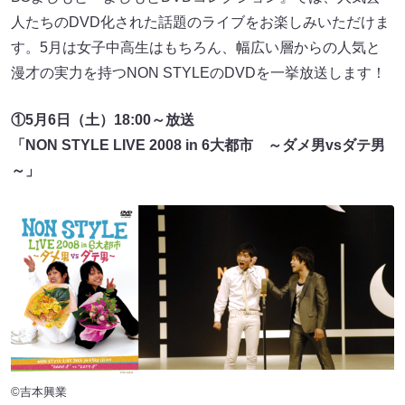
人たちのDVD化された話題のライブをお楽しみいただけま
す。5月は女子中高生はもちろん、幅広い層からの人気と
漫才の実力を持つNON STYLEのDVDを一挙放送します！
①5月6日（土）18:00～放送
「NON STYLE LIVE 2008 in 6大都市 ～ダメ男vsダテ男
～」
©吉本興業