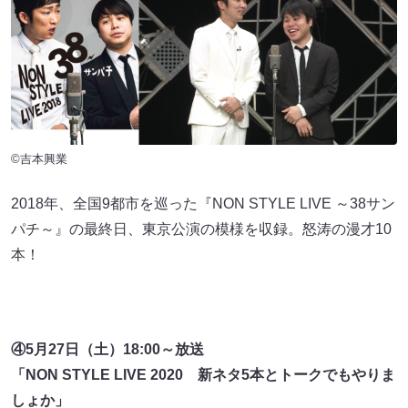
©吉本興業
2018年、全国9都市を巡った『NON STYLE LIVE ～38サン
パチ～』の最終日、東京公演の模様を収録。怒涛の漫才10
本！
④5月27日（土）18:00～放送
「NON STYLE LIVE 2020 新ネタ5本とトークでもやりま
しょか」