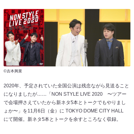
©吉本興業
2020年、予定されていた全国公演は残念ながら見送ること
になりましたが……「NON STYLE LIVE 2020 〜ツアー
で会場押さえていたから新ネタ5本とトークでもやりまし
ょか〜」を11月6日（金）に TOKYO DOME CITY HALL
にて開催。新ネタ5本とトークを余すところなく収録。