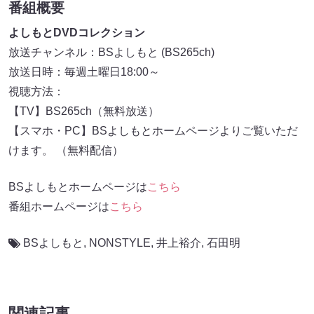
番組概要
よしもとDVDコレクション
放送チャンネル：BSよしもと (BS265ch)
放送日時：毎週土曜日18:00～
視聴方法：
【TV】BS265ch（無料放送）
【スマホ・PC】BSよしもとホームページよりご覧いただ
けます。 （無料配信）
BSよしもとホームページは
こちら
番組ホームページは
こちら
BSよしもと
,
NONSTYLE
,
井上裕介
,
石田明
関連記事