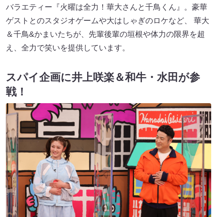
バラエティー『火曜は全力！華大さんと千鳥くん』。豪華
ゲストとのスタジオゲームや大はしゃぎのロケなど、 華大
＆千鳥&かまいたちが、先輩後輩の垣根や体力の限界を超
え、全力で笑いを提供しています。
スパイ企画に井上咲楽＆和牛・水田が参
戦！