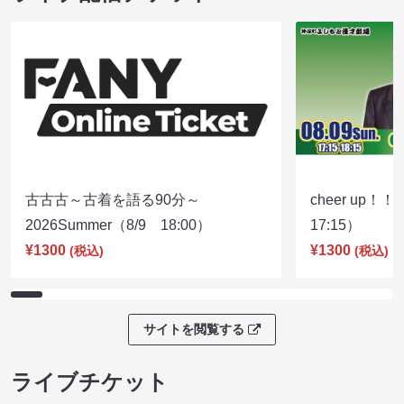
古古古～古着を語る90分～
cheer up！
2026Summer（8/9 18:00）
17:15）
¥1300
¥1300
(税込)
(税込)
サイトを閲覧する
ライブチケット