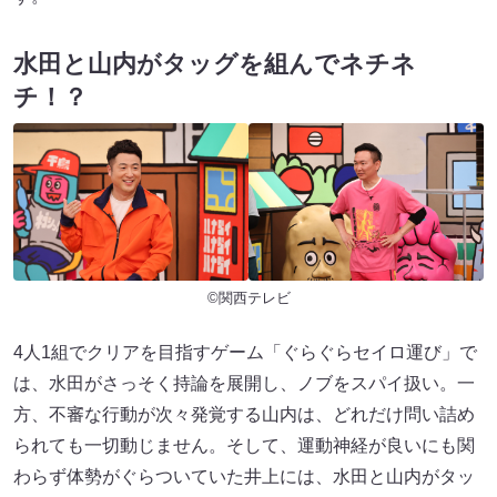
水田と山内がタッグを組んでネチネ
チ！？
©関西テレビ
4人1組でクリアを目指すゲーム「ぐらぐらセイロ運び」で
は、水田がさっそく持論を展開し、ノブをスパイ扱い。一
方、不審な行動が次々発覚する山内は、どれだけ問い詰め
られても一切動じません。そして、運動神経が良いにも関
わらず体勢がぐらついていた井上には、水田と山内がタッ