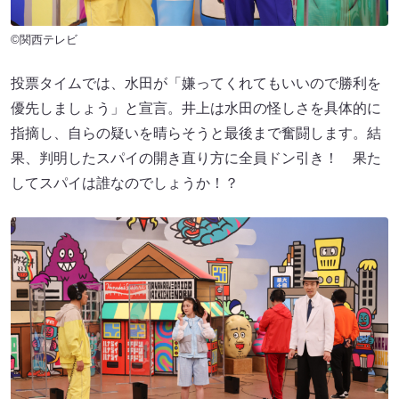
©関西テレビ
投票タイムでは、水田が「嫌ってくれてもいいので勝利を
優先しましょう」と宣言。井上は水田の怪しさを具体的に
指摘し、自らの疑いを晴らそうと最後まで奮闘します。結
果、判明したスパイの開き直り方に全員ドン引き！ 果た
してスパイは誰なのでしょうか！？