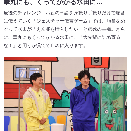
華丸にも、くってかかる水田に…
最後のチャレンジ、お題の単語を身振り手振りだけで順番
に伝えていく「ジェスチャー伝言ゲーム」では、順番をめ
ぐって水田が「えん罪を晴らしたい」と必死の主張。さら
に、華丸にもくってかかる水田に、「大先輩に詰め寄る
な！」と周りが慌てて止めに入ります。