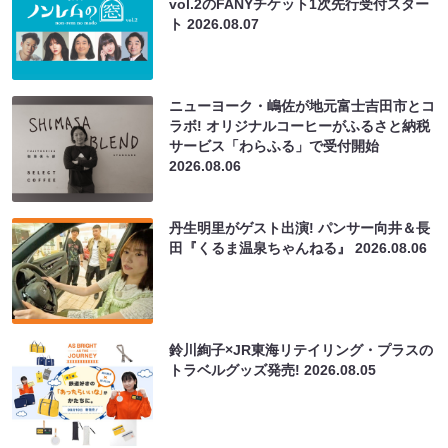
vol.2のFANYチケット1次先行受付スター
ト
2026.08.07
ニューヨーク・嶋佐が地元富士吉田市とコ
ラボ! オリジナルコーヒーがふるさと納税
サービス「わらふる」で受付開始
2026.08.06
丹生明里がゲスト出演! パンサー向井＆長
田『くるま温泉ちゃんねる』
2026.08.06
鈴川絢子×JR東海リテイリング・プラスの
トラベルグッズ発売!
2026.08.05