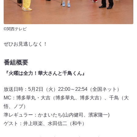
©関西テレビ
ぜひお見逃しなく！
番組概要
『火曜は全力！華大さんと千鳥くん』
放送日時：5月2日（火）22:00～22:54（全国ネット）
MC：博多華丸・大吉（博多華丸、博多大吉）、千鳥（大
悟、ノブ）
準レギュラー：かまいたち(山内健司、濱家隆一)
ゲスト：井上咲楽、水田信二（和牛）