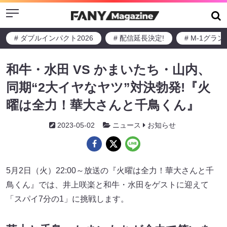
Menu
# ダブルインパクト2026
# 配信延長決定!
# M-1グラ
和牛・水田 VS かまいたち・山内、
同期“2大イヤなヤツ”対決勃発!『火
曜は全力！華大さんと千鳥くん』
2023-05-02
ニュース
お知らせ
5月2日（火）22:00～放送の『火曜は全力！華大さんと千
鳥くん』では、井上咲楽と和牛・水田をゲストに迎えて
「スパイ7分の1」に挑戦します。